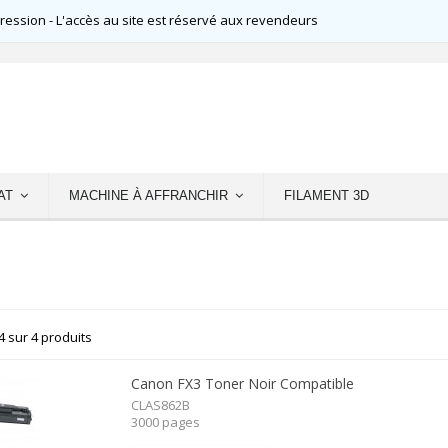
ssion - L'accès au site est réservé aux revendeurs
AT
MACHINE À AFFRANCHIR
FILAMENT 3D
4 sur 4 produits
Canon FX3 Toner Noir Compatible
CLAS862B
3000 pages