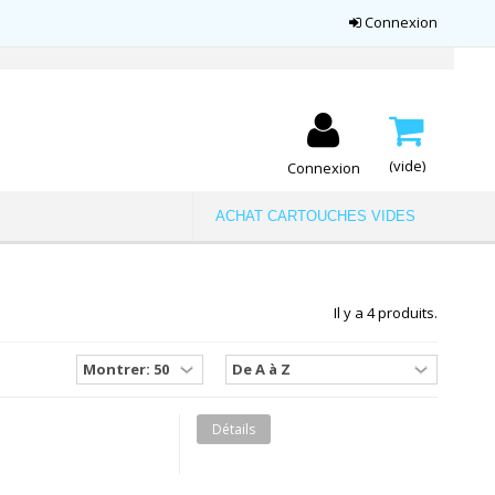
Connexion
(vide)
Connexion
ACHAT CARTOUCHES VIDES
Il y a 4 produits.
Détails