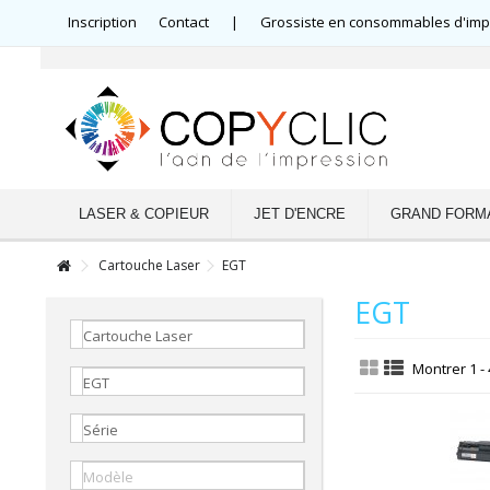
Inscription
Contact
|
Grossiste en consommables d'impre
LASER & COPIEUR
JET D'ENCRE
GRAND FORM
Cartouche Laser
EGT
EGT
Cartouche Laser
Montrer 1 - 
EGT
Série
Modèle