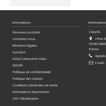
Informations
Informations
Copyclic
Nouveaux produits
3 Rue de
Contactez-nous
91540 ORM
Mentions légales
France
A propos
Appele
Achat Cartouches Vides
E-mail :
EDI/API
Politique de confidentialité
Politique des cookies
Conditions Générales de Vente
Informations importantes
SAV / Réclamation