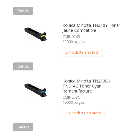
Détails
Konica Minolta TN210Y Toner
Jaune Compatible
CMIN026B
12000 pages
3 Produits en stock
Détails
Konica Minolta TN213C /
TN314C Toner Cyan
Remanufacturé
CMIN253C
19000 pages
10 Produits en stock
Détails