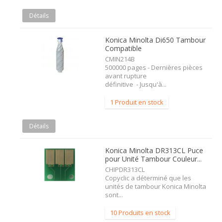
Détails
Konica Minolta Di650 Tambour
Compatible
CMIN214B
500000 pages - Dernières pièces
avant rupture
définitive - Jusqu'à...
1 Produit en stock
Détails
Konica Minolta DR313CL Puce
pour Unité Tambour Couleur...
CHIPDR313CL
Copyclic a déterminé que les
unités de tambour Konica Minolta
sont...
10 Produits en stock