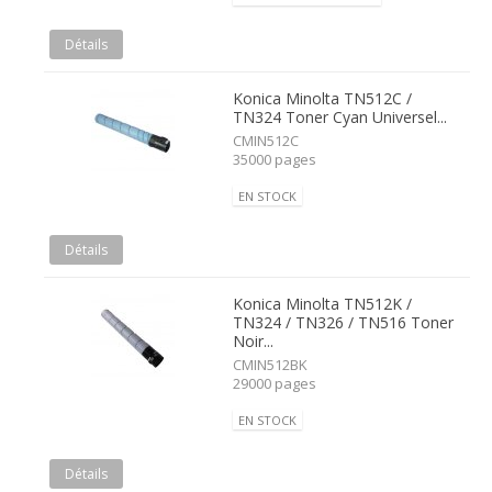
Détails
Konica Minolta TN512C /
TN324 Toner Cyan Universel...
CMIN512C
35000 pages
EN STOCK
Détails
Konica Minolta TN512K /
TN324 / TN326 / TN516 Toner
Noir...
CMIN512BK
29000 pages
EN STOCK
Détails