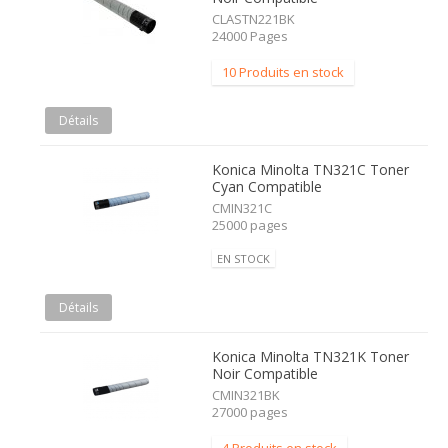
CLASTN221BK
24000 Pages
10 Produits en stock
Détails
Konica Minolta TN321C Toner
Cyan Compatible
CMIN321C
25000 pages
EN STOCK
Détails
Konica Minolta TN321K Toner
Noir Compatible
CMIN321BK
27000 pages