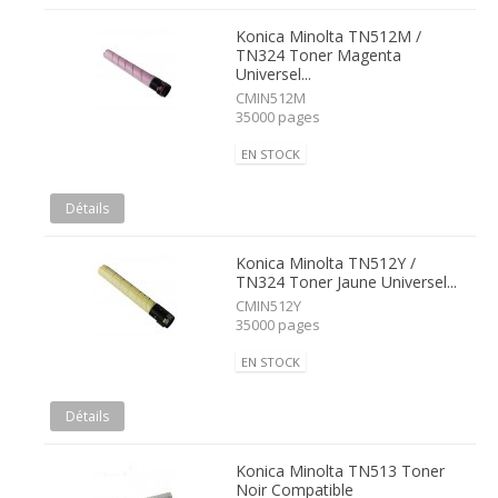
Konica Minolta TN512M /
TN324 Toner Magenta
Universel...
CMIN512M
35000 pages
EN STOCK
Détails
Konica Minolta TN512Y /
TN324 Toner Jaune Universel...
CMIN512Y
35000 pages
EN STOCK
Détails
Konica Minolta TN513 Toner
Noir Compatible