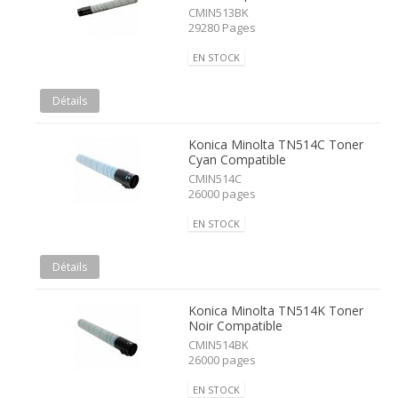
CMIN513BK
29280 Pages
EN STOCK
Détails
Konica Minolta TN514C Toner
Cyan Compatible
CMIN514C
26000 pages
EN STOCK
Détails
Konica Minolta TN514K Toner
Noir Compatible
CMIN514BK
26000 pages
EN STOCK