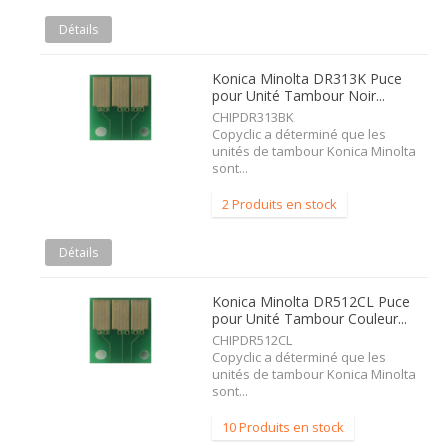
Détails
Konica Minolta DR313K Puce
pour Unité Tambour Noir...
CHIPDR313BK
Copyclic a déterminé que les
unités de tambour Konica Minolta
sont...
2 Produits en stock
Détails
Konica Minolta DR512CL Puce
pour Unité Tambour Couleur...
CHIPDR512CL
Copyclic a déterminé que les
unités de tambour Konica Minolta
sont...
10 Produits en stock