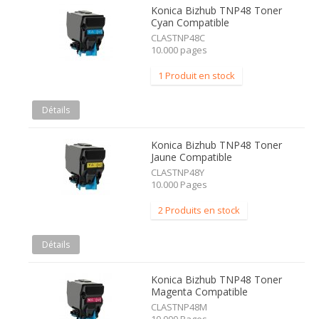
Konica Bizhub TNP48 Toner
Cyan Compatible
CLASTNP48C
10.000 pages
1 Produit en stock
Détails
Konica Bizhub TNP48 Toner
Jaune Compatible
CLASTNP48Y
10.000 Pages
2 Produits en stock
Détails
Konica Bizhub TNP48 Toner
Magenta Compatible
CLASTNP48M