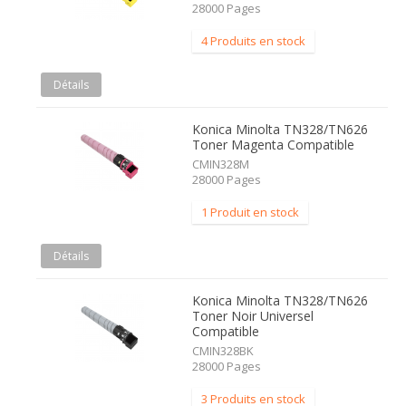
28000 Pages
4 Produits en stock
Détails
Konica Minolta TN328/TN626
Toner Magenta Compatible
CMIN328M
28000 Pages
1 Produit en stock
Détails
Konica Minolta TN328/TN626
Toner Noir Universel
Compatible
CMIN328BK
28000 Pages
3 Produits en stock