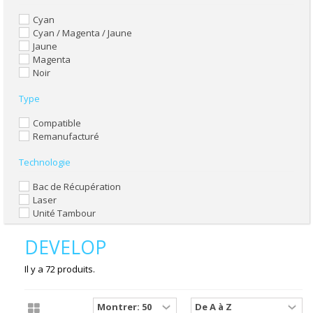
Cyan
Cyan / Magenta / Jaune
Jaune
Magenta
Noir
Type
Compatible
Remanufacturé
Technologie
Bac de Récupération
Laser
Unité Tambour
DEVELOP
Il y a 72 produits.