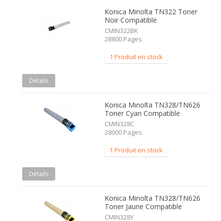
Konica Minolta TN322 Toner
Noir Compatible
CMIN322BK
28800 Pages
1 Produit en stock
Détails
Konica Minolta TN328/TN626
Toner Cyan Compatible
CMIN328C
28000 Pages
1 Produit en stock
Détails
Konica Minolta TN328/TN626
Toner Jaune Compatible
CMIN328Y