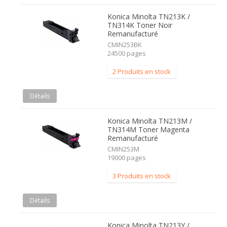
Konica Minolta TN213K /
TN314K Toner Noir
Remanufacturé
CMIN253BK
24500 pages
2 Produits en stock
Détails
Konica Minolta TN213M /
TN314M Toner Magenta
Remanufacturé
CMIN253M
19000 pages
3 Produits en stock
Détails
Konica Minolta TN213Y /