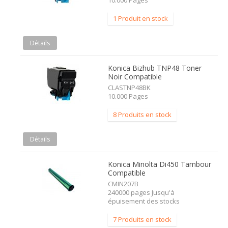
10.000 Pages
1 Produit en stock
Détails
Konica Bizhub TNP48 Toner
Noir Compatible
CLASTNP48BK
10.000 Pages
8 Produits en stock
Détails
Konica Minolta Di450 Tambour
Compatible
CMIN207B
240000 pages Jusqu'à
épuisement des stocks
7 Produits en stock