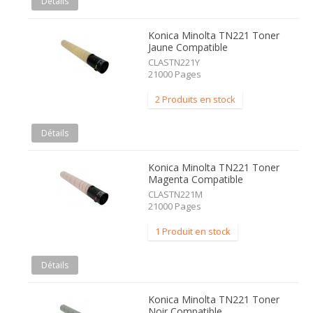
Détails
Konica Minolta TN221 Toner
Jaune Compatible
CLASTN221Y
21000 Pages
2 Produits en stock
Détails
Konica Minolta TN221 Toner
Magenta Compatible
CLASTN221M
21000 Pages
1 Produit en stock
Détails
Konica Minolta TN221 Toner
Noir Compatible