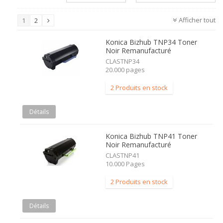
Afficher tout
1
2
Konica Bizhub TNP34 Toner
Noir Remanufacturé
CLASTNP34
20.000 pages
2 Produits en stock
Détails
Konica Bizhub TNP41 Toner
Noir Remanufacturé
CLASTNP41
10.000 Pages
2 Produits en stock
Détails