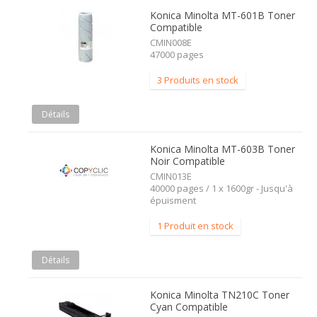
Konica Minolta MT-601B Toner
Compatible
CMIN008E
47000 pages
3 Produits en stock
Détails
Konica Minolta MT-603B Toner
Noir Compatible
CMIN013E
40000 pages / 1 x 1600gr - Jusqu'à
épuisment
1 Produit en stock
Détails
Konica Minolta TN210C Toner
Cyan Compatible