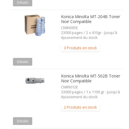
Détails
Konica Minolta MT-204B Toner
Noir Compatible
CMIN005E
23000 pages / 2 x 410gr - Jusqu'à
épuisement du stock
3 Produits en stock
Détails
Konica Minolta MT-502B Toner
Noir Compatible
CMIN012E
33000 pages / 1 x 1100 gr - Jusqu'à
épuisement du stock
2 Produits en stock
Détails