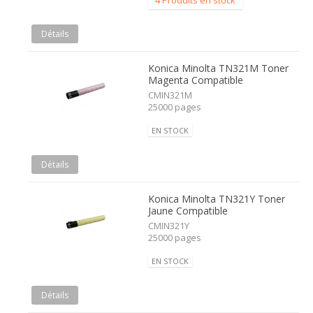
4 Produits en stock
Détails
Konica Minolta TN321M Toner
Magenta Compatible
CMIN321M
25000 pages
EN STOCK
Détails
Konica Minolta TN321Y Toner
Jaune Compatible
CMIN321Y
25000 pages
EN STOCK
Détails