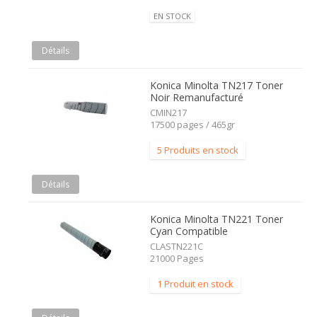
EN STOCK
Détails
Konica Minolta TN217 Toner
Noir Remanufacturé
CMIN217
17500 pages / 465gr
5 Produits en stock
Détails
Konica Minolta TN221 Toner
Cyan Compatible
CLASTN221C
21000 Pages
1 Produit en stock