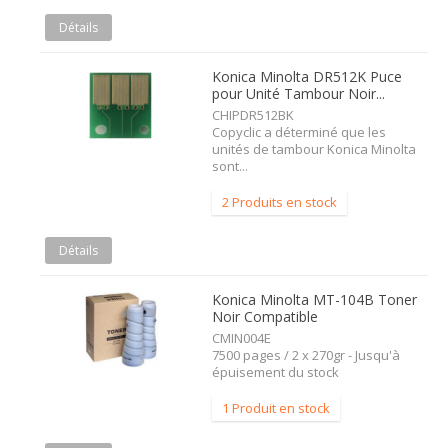
Détails
Konica Minolta DR512K Puce
pour Unité Tambour Noir...
CHIPDR512BK
Copyclic a déterminé que les
unités de tambour Konica Minolta
sont...
2 Produits en stock
Détails
Konica Minolta MT-104B Toner
Noir Compatible
CMIN004E
7500 pages / 2 x 270gr - Jusqu'à
épuisement du stock
1 Produit en stock