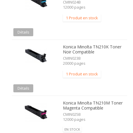
CMIN024B
12000 pages
1 Produit en stock
Détails
Konica Minolta TN210K Toner
Noir Compatible
CMIN023B
20000 pages
1 Produit en stock
Détails
Konica Minolta TN210M Toner
Magenta Compatible
CMIN025B
12000 pages
EN STOCK