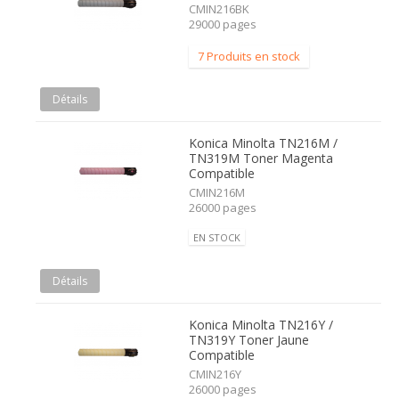
CMIN216BK
29000 pages
7 Produits en stock
Détails
Konica Minolta TN216M /
TN319M Toner Magenta
Compatible
CMIN216M
26000 pages
EN STOCK
Détails
Konica Minolta TN216Y /
TN319Y Toner Jaune
Compatible
CMIN216Y
26000 pages