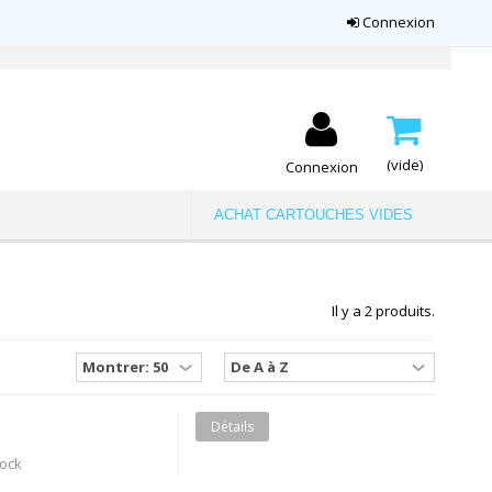
Connexion
(vide)
Connexion
ACHAT CARTOUCHES VIDES
Il y a 2 produits.
Détails
tock