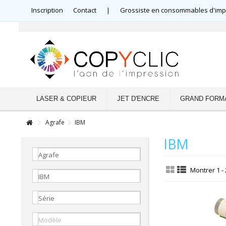
Inscription
Contact
|
Grossiste en consommables d'impre
LASER & COPIEUR
JET D'ENCRE
GRAND FORM
Agrafe
IBM
IBM
Agrafe
Montrer 1 - 
IBM
Série
Modèle