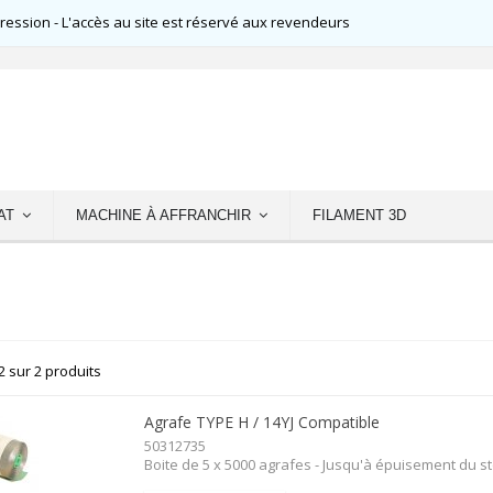
ssion - L'accès au site est réservé aux revendeurs
AT
MACHINE À AFFRANCHIR
FILAMENT 3D
2 sur 2 produits
Agrafe TYPE H / 14YJ Compatible
50312735
Boite de 5 x 5000 agrafes - Jusqu'à épuisement du s