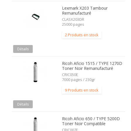
Lexmark X203 Tambour
Remanufacturé
CLASX203DR
25000 pages
2 Produits en stock
Détails
Ricoh Aficio 1515 / TYPE 1270D
Toner Noir Remanufacturé
CRIC050E
7000 pages / 230gr
9 Produits en stock
Détails
Ricoh Aficio 650 / TYPE 5200D
Toner Noir Compatible
CRIC007E