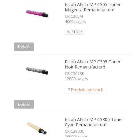
Ricoh Aficio MP C305 Toner
Magenta Remanufacturé
CRIC305M
4000 pages
EN STOCK
Détails
Ricoh Aficio MP C305 Toner
Noir Remanufacturé
CRIC305BK
12000 pages
7 Produits en stock
Détails
Ricoh Aficio MP C3300 Toner
Cyan Remanufacturé
CRIC2800C
16000 pages