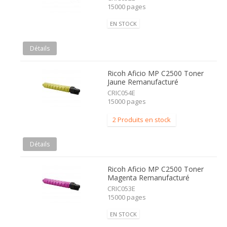
15000 pages
EN STOCK
Détails
Ricoh Aficio MP C2500 Toner
Jaune Remanufacturé
CRIC054E
15000 pages
2 Produits en stock
Détails
Ricoh Aficio MP C2500 Toner
Magenta Remanufacturé
CRIC053E
15000 pages
EN STOCK