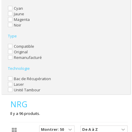
Cyan
Jaune
Magenta
Noir
Type
Compatible
Original
Remanufacturé
Technologie
Bac de Récupération
Laser
Unité Tambour
NRG
Il y a 96 produits.