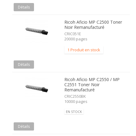
Détails
Ricoh Aficio MP C2500 Toner
Noir Remanufacturé
CRIC051E
20000 pages
1 Produit en stock
Détails
Ricoh Aficio MP C2550 / MP
C2551 Toner Noir
Remanufacturé
CRIC2550BK
10000 pages
EN STOCK
Détails