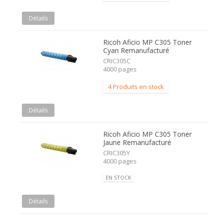
Détails
Ricoh Aficio MP C305 Toner
Cyan Remanufacturé
CRIC305C
4000 pages
4 Produits en stock
Détails
Ricoh Aficio MP C305 Toner
Jaune Remanufacturé
CRIC305Y
4000 pages
EN STOCK
Détails