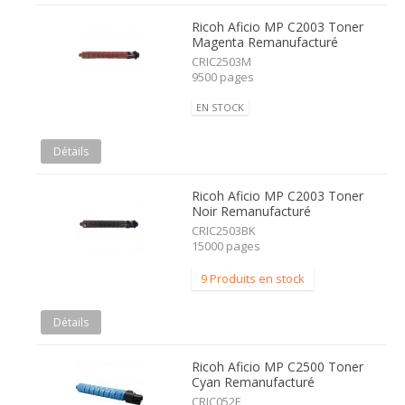
Ricoh Aficio MP C2003 Toner
Magenta Remanufacturé
CRIC2503M
9500 pages
EN STOCK
Détails
Ricoh Aficio MP C2003 Toner
Noir Remanufacturé
CRIC2503BK
15000 pages
9 Produits en stock
Détails
Ricoh Aficio MP C2500 Toner
Cyan Remanufacturé
CRIC052E