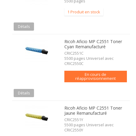
5500 pages
1 Produit en stock
Détails
Ricoh Aficio MP C2551 Toner
Cyan Remanufacturé
CRIC2551C
5500 pages Universel avec
CRIC2550C
En cours de
réapprovisionnement
Détails
Ricoh Aficio MP C2551 Toner
Jaune Remanufacturé
CRIC2551Y
5500 pages Universel avec
CRIC2550Y