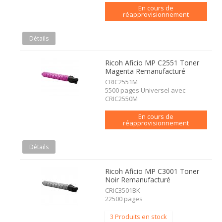
En cours de
réapprovisionnement
Détails
Ricoh Aficio MP C2551 Toner
Magenta Remanufacturé
CRIC2551M
5500 pages Universel avec
CRIC2550M
En cours de
réapprovisionnement
Détails
Ricoh Aficio MP C3001 Toner
Noir Remanufacturé
CRIC3501BK
22500 pages
3 Produits en stock