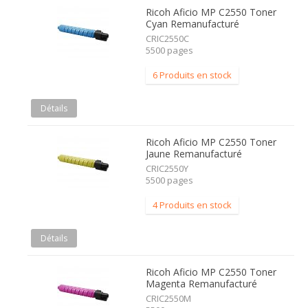
Ricoh Aficio MP C2550 Toner
Cyan Remanufacturé
CRIC2550C
5500 pages
6 Produits en stock
Détails
Ricoh Aficio MP C2550 Toner
Jaune Remanufacturé
CRIC2550Y
5500 pages
4 Produits en stock
Détails
Ricoh Aficio MP C2550 Toner
Magenta Remanufacturé
CRIC2550M