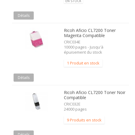
EN STOCK
Détails
Ricoh Aficio CL7200 Toner
Magenta Compatible
CRIC034E
10000 pages - Jusqu'à
épuisement du stock
1 Produit en stock
Détails
Ricoh Aficio CL7200 Toner Noir
Compatible
CRIC032E
24000 pages
9 Produits en stock
Détails