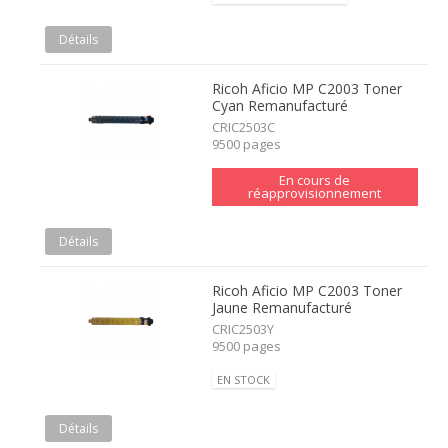
Détails
Ricoh Aficio MP C2003 Toner
Cyan Remanufacturé
CRIC2503C
9500 pages
En cours de
réapprovisionnement
Détails
Ricoh Aficio MP C2003 Toner
Jaune Remanufacturé
CRIC2503Y
9500 pages
EN STOCK
Détails