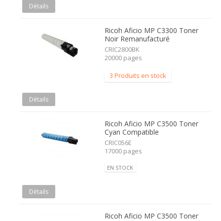
Détails
Ricoh Aficio MP C3300 Toner
Noir Remanufacturé
CRIC2800BK
20000 pages
3 Produits en stock
Détails
Ricoh Aficio MP C3500 Toner
Cyan Compatible
CRIC056E
17000 pages
EN STOCK
Détails
Ricoh Aficio MP C3500 Toner