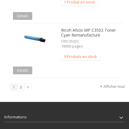
1 Produit en stock
Détails
Ricoh Aficio MP C3502 Toner
Cyan Remanufacturé
CRIC3502C
18000 pages
9 Produits en stock
Détails
Afficher tout
1
2
Informations