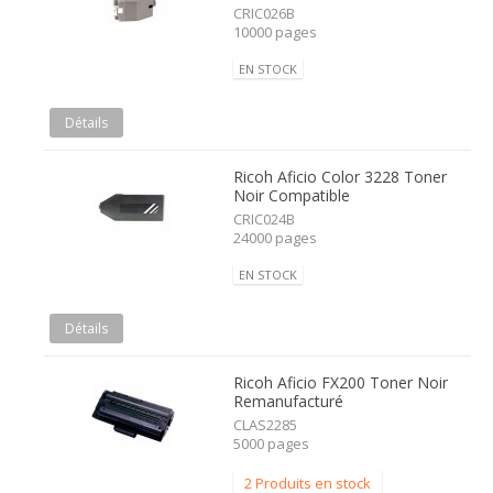
CRIC026B
10000 pages
EN STOCK
Détails
Ricoh Aficio Color 3228 Toner
Noir Compatible
CRIC024B
24000 pages
EN STOCK
Détails
Ricoh Aficio FX200 Toner Noir
Remanufacturé
CLAS2285
5000 pages
2 Produits en stock