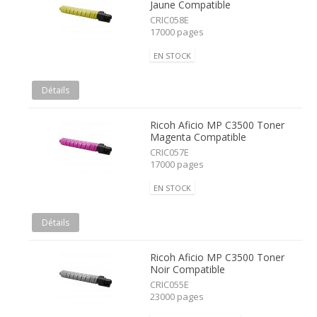
Jaune Compatible
CRIC058E
17000 pages
EN STOCK
Détails
Ricoh Aficio MP C3500 Toner
Magenta Compatible
CRIC057E
17000 pages
EN STOCK
Détails
Ricoh Aficio MP C3500 Toner
Noir Compatible
CRIC055E
23000 pages