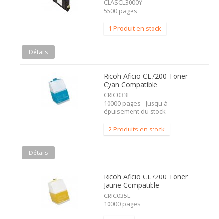
CLASCL3000Y
5500 pages
1 Produit en stock
Détails
Ricoh Aficio CL7200 Toner
Cyan Compatible
CRIC033E
10000 pages - Jusqu'à
épuisement du stock
2 Produits en stock
Détails
Ricoh Aficio CL7200 Toner
Jaune Compatible
CRIC035E
10000 pages