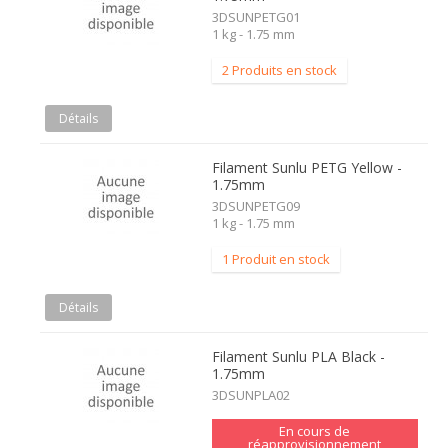
3DSUNPETG01
1 kg - 1.75 mm
2 Produits en stock
Détails
Filament Sunlu PETG Yellow -
1.75mm
3DSUNPETG09
1 kg - 1.75 mm
1 Produit en stock
Détails
Filament Sunlu PLA Black -
1.75mm
3DSUNPLA02
En cours de
réapprovisionnement