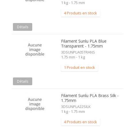
1 kg - 1.75 mm
4 Produits en stock
Détails
Filament Sunlu PLA Blue
Transparent - 1.75mm
3DSUNPLA05TRANS
1.75 mm - 1 kg
1 Produit en stock
Détails
Filament Sunlu PLA Brass Silk -
1.75mm
3DSUNPLA22SILK
1 kg - 1.75 mm
4 Produits en stock