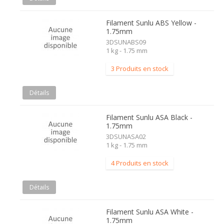
Filament Sunlu ABS Yellow -
1.75mm
3DSUNABS09
1 kg - 1.75 mm
3 Produits en stock
Détails
Filament Sunlu ASA Black -
1.75mm
3DSUNASA02
1 kg - 1.75 mm
4 Produits en stock
Détails
Filament Sunlu ASA White -
1.75mm