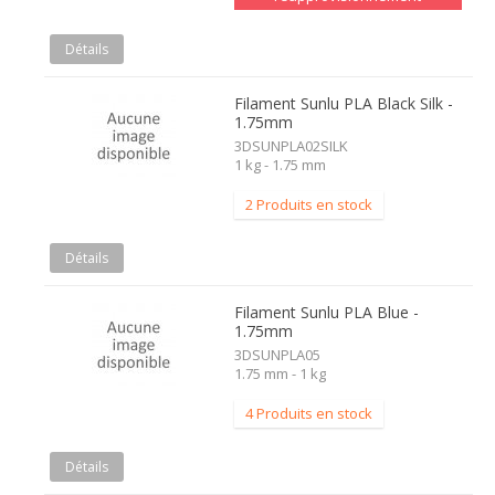
Détails
Filament Sunlu PLA Black Silk -
1.75mm
3DSUNPLA02SILK
1 kg - 1.75 mm
2 Produits en stock
Détails
Filament Sunlu PLA Blue -
1.75mm
3DSUNPLA05
1.75 mm - 1 kg
4 Produits en stock
Détails