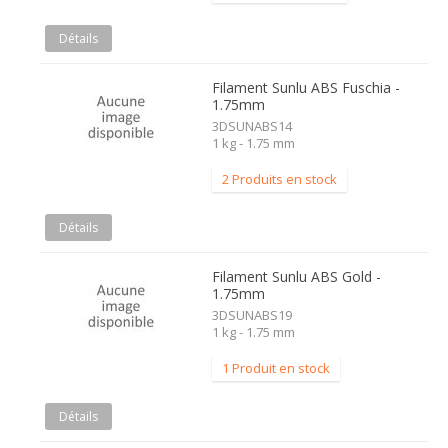
Détails
Filament Sunlu ABS Fuschia -
1.75mm
3DSUNABS14
1 kg - 1.75 mm
2 Produits en stock
Détails
Filament Sunlu ABS Gold -
1.75mm
3DSUNABS19
1 kg - 1.75 mm
1 Produit en stock
Détails