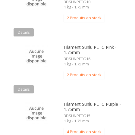
3DSUNPETG10
1 kg - 1.75 mm
2 Produits en stock
Détails
Filament Sunlu PETG Pink -
1.75mm
3DSUNPETG16
1 kg - 1.75 mm
2 Produits en stock
Détails
Filament Sunlu PETG Purple -
1.75mm
3DSUNPETG15
1 kg - 1.75 mm
4 Produits en stock