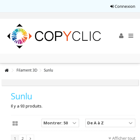
Connexion
Filament 3D
Sunlu
Sunlu
Il y a 93 produits.
Afficher tout
1
2