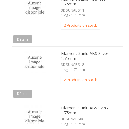
1.75mm
3DSUNABS11
1 kg - 1.75 mm
2 Produits en stock
Détails
Filament Sunlu ABS Silver -
1.75mm
3DSUNABS18
1 kg - 1.75 mm
2 Produits en stock
Détails
Filament Sunlu ABS Skin -
1.75mm
3DSUNABS06
1 kg - 1.75 mm