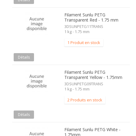
Filament Sunlu PETG
Transparent Red - 1.75 mm
3DSUNPETG11TRANS
1 kg - 1.75 mm
1 Produit en stock
Détails
Filament Sunlu PETG
Transparent Yellow - 1.75mm
3DSUNPETG09TRANS
1 kg - 1.75 mm
2 Produits en stock
Détails
Filament Sunlu PETG White -
1.75mm