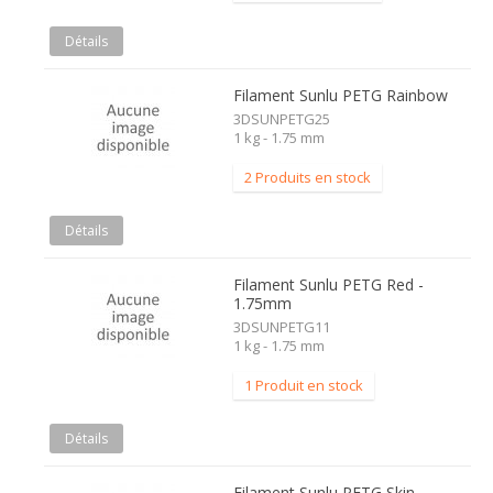
Détails
Filament Sunlu PETG Rainbow
3DSUNPETG25
1 kg - 1.75 mm
2 Produits en stock
Détails
Filament Sunlu PETG Red -
1.75mm
3DSUNPETG11
1 kg - 1.75 mm
1 Produit en stock
Détails
Filament Sunlu PETG Skin -