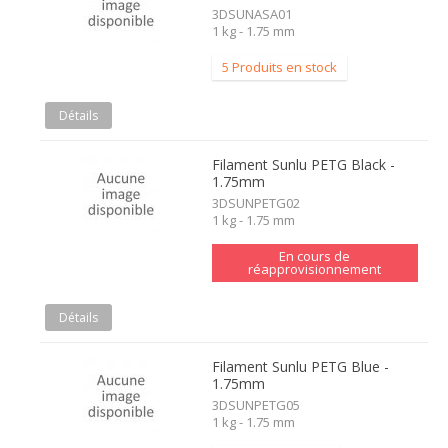
3DSUNASA01
1 kg - 1.75 mm
5 Produits en stock
Détails
Filament Sunlu PETG Black -
1.75mm
3DSUNPETG02
1 kg - 1.75 mm
En cours de
réapprovisionnement
Détails
Filament Sunlu PETG Blue -
1.75mm
3DSUNPETG05
1 kg - 1.75 mm