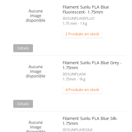
Filament Sunlu PLA Blue
Fluorescent- 1.75mm
3DSUNPLA05FLUO
1.75 mm - 1 kg
2 Produits en stock
Détails
Filament Sunlu PLA Blue Grey -
1.75mm
3DSUNPLA04
1.75mm - 1kg
4 Produits en stock
Détails
Filament Sunlu PLA Blue Silk-
1.75mm
3DSUNPLA05SILK