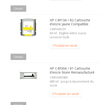
Détails
HP C4913A / 82 Cartouche
d'encre Jaune Compatible
CWFH4913Y
69 ml Eligible lettre suivie
Livraison bulk
1 Produit en stock
Détails
HP C4930A / 81 Cartouche
d'encre Noire Remanufacturé
CWFH4930BK
680 ml - Jusqu'à épuisement du
stock
5 Produits en stock