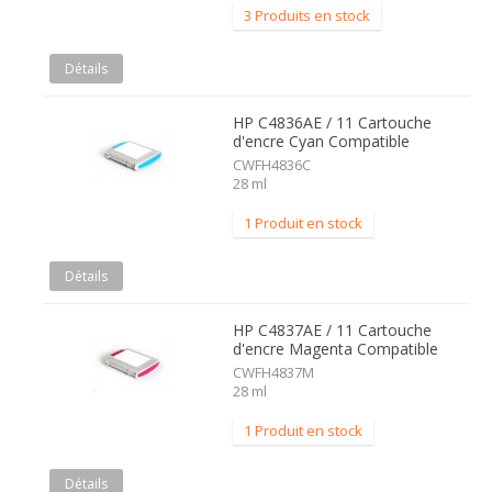
3 Produits en stock
Détails
HP C4836AE / 11 Cartouche
d'encre Cyan Compatible
CWFH4836C
28 ml
1 Produit en stock
Détails
HP C4837AE / 11 Cartouche
d'encre Magenta Compatible
CWFH4837M
28 ml
1 Produit en stock
Détails