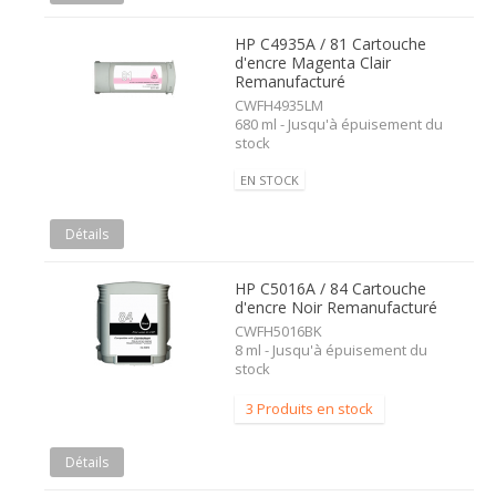
HP C4935A / 81 Cartouche
d'encre Magenta Clair
Remanufacturé
CWFH4935LM
680 ml - Jusqu'à épuisement du
stock
EN STOCK
Détails
HP C5016A / 84 Cartouche
d'encre Noir Remanufacturé
CWFH5016BK
8 ml - Jusqu'à épuisement du
stock
3 Produits en stock
Détails