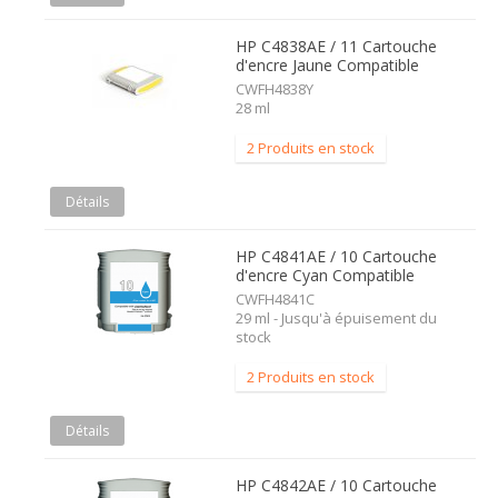
HP C4838AE / 11 Cartouche
d'encre Jaune Compatible
CWFH4838Y
28 ml
2 Produits en stock
Détails
HP C4841AE / 10 Cartouche
d'encre Cyan Compatible
CWFH4841C
29 ml - Jusqu'à épuisement du
stock
2 Produits en stock
Détails
HP C4842AE / 10 Cartouche