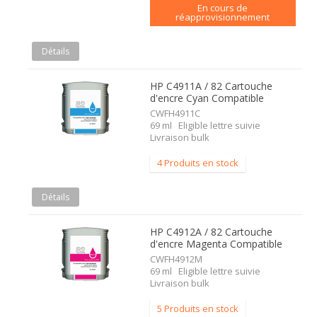
En cours de
réapprovisionnement
Détails
HP C4911A / 82 Cartouche
d'encre Cyan Compatible
CWFH4911C
69 ml Eligible lettre suivie
Livraison bulk
4 Produits en stock
Détails
HP C4912A / 82 Cartouche
d'encre Magenta Compatible
CWFH4912M
69 ml Eligible lettre suivie
Livraison bulk
5 Produits en stock