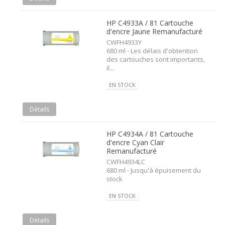
HP C4933A / 81 Cartouche
d'encre Jaune Remanufacturé
CWFH4933Y
680 ml - Les délais d'obtention
des cartouches sont importants,
il...
EN STOCK
Détails
HP C4934A / 81 Cartouche
d'encre Cyan Clair
Remanufacturé
CWFH4934LC
680 ml - Jusqu'à épuisement du
stock
EN STOCK
Détails