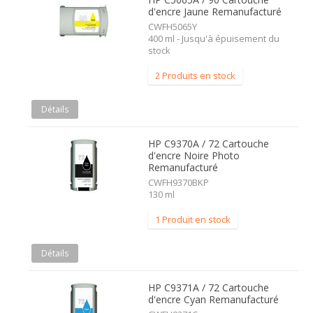
d'encre Jaune Remanufacturé
CWFH5065Y
400 ml - Jusqu'à épuisement du
stock
2 Produits en stock
Détails
HP C9370A / 72 Cartouche
d'encre Noire Photo
Remanufacturé
CWFH9370BKP
130 ml
1 Produit en stock
Détails
HP C9371A / 72 Cartouche
d'encre Cyan Remanufacturé