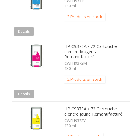
CWFH9371C
130 ml
3 Produits en stock
Détails
HP C9372A / 72 Cartouche
d'encre Magenta
Remanufacturé
CWFH9372M
130 ml
2 Produits en stock
Détails
HP C9373A / 72 Cartouche
d'encre Jaune Remanufacturé
CWFH9373Y
130 ml