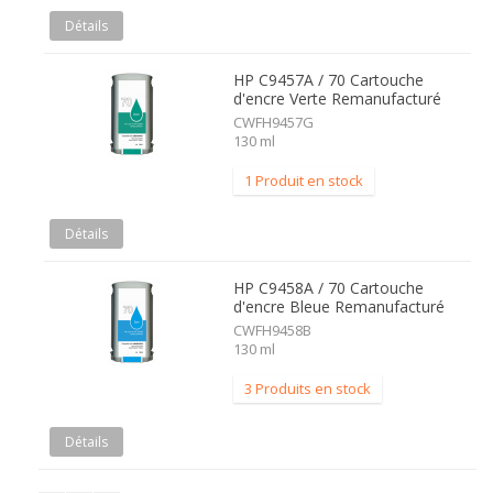
Détails
HP C9457A / 70 Cartouche
d'encre Verte Remanufacturé
CWFH9457G
130 ml
1 Produit en stock
Détails
HP C9458A / 70 Cartouche
d'encre Bleue Remanufacturé
CWFH9458B
130 ml
3 Produits en stock
Détails