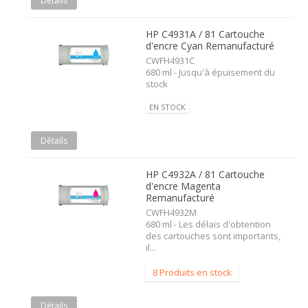
Détails
HP C4931A / 81 Cartouche
d'encre Cyan Remanufacturé
CWFH4931C
680 ml - Jusqu'à épuisement du
stock
EN STOCK
Détails
HP C4932A / 81 Cartouche
d'encre Magenta
Remanufacturé
CWFH4932M
680 ml - Les délais d'obtention
des cartouches sont importants,
il...
8 Produits en stock
Détails