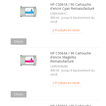
HP C5061A / 90 Cartouche
d'encre Cyan Remanufacturé
CWFH5061C
400 ml - Jusqu'à épuisement du
stock
2 Produits en stock
Détails
HP C5063A / 90 Cartouche
d'encre Magenta
Remanufacturé
CWFH5063M
400 ml - Jusqu'à épuisement du
stock
3 Produits en stock
Détails
HP C5065A / 90 Cartouche