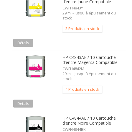
d'encre Jaune Compatible
CWFH4843Y
29 ml - Jusqu'à épuisement du
stock
3 Produits en stock
Détails
HP C4843AE / 10 Cartouche
d'encre Magenta Compatible
CWFH4842M
29 ml - Jusqu'à épuisement du
stock
4 Produits en stock
Détails
HP C4844AE / 10 Cartouche
d'encre Noire Compatible
CWFH4844BK