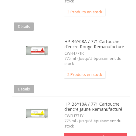
stock
3 Produits en stock
Détails
HP B6Y08A / 771 Cartouche
d'encre Rouge Remanufacturé
CWFH771R
775 ml - Jusqu'à épuisement du
stock
2 Produits en stock
Détails
HP B6Y10A / 771 Cartouche
d'encre Jaune Remanufacturé
CWFH771Y
775 ml - Jusqu'à épuisement du
stock