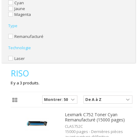
Cyan
Jaune
Magenta
Type
Remanufacturé
Technologie
Laser
RISO
Il y a 3 produits.
Lexmark C752 Toner Cyan
Remanufacturé (15000 pages)
CLAS752C
15000 pages - Dernières pièces
avant rupture définitive