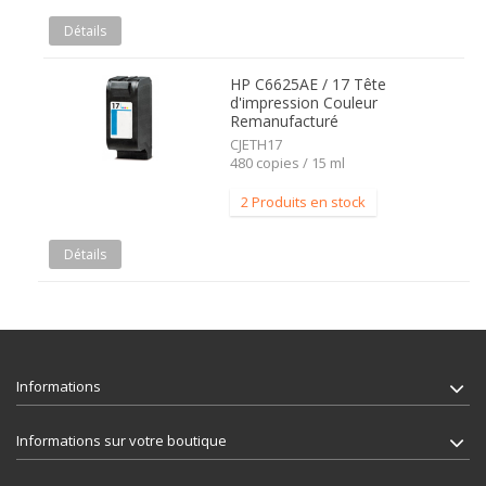
Détails
HP C6625AE / 17 Tête
d'impression Couleur
Remanufacturé
CJETH17
480 copies / 15 ml
2 Produits en stock
Détails
Informations
Informations sur votre boutique