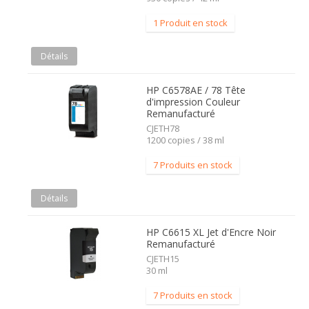
1 Produit en stock
Détails
HP C6578AE / 78 Tête
d'impression Couleur
Remanufacturé
CJETH78
1200 copies / 38 ml
7 Produits en stock
Détails
HP C6615 XL Jet d'Encre Noir
Remanufacturé
CJETH15
30 ml
7 Produits en stock