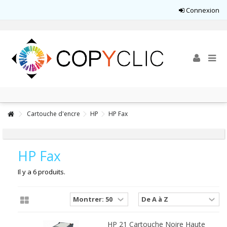
Connexion
Cartouche d'encre
HP
HP Fax
HP Fax
Il y a 6 produits.
HP 21 Cartouche Noire Haute