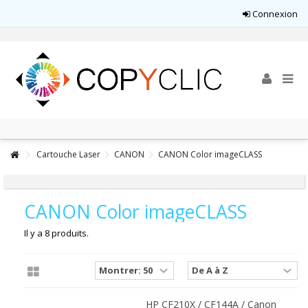
Connexion
Cartouche Laser
CANON
CANON Color imageCLASS
CANON Color imageCLASS
Il y a 8 produits.
HP CF210X / CF144A / Canon