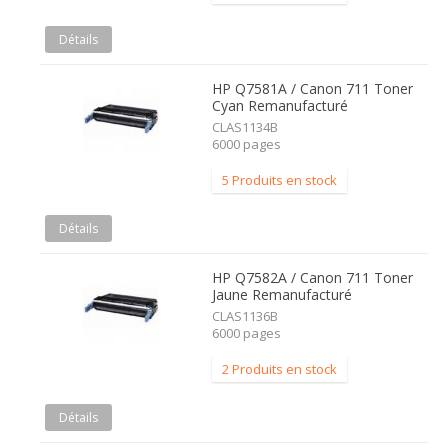
Détails
HP Q7581A / Canon 711 Toner
Cyan Remanufacturé
CLAS1134B
6000 pages
5 Produits en stock
Détails
HP Q7582A / Canon 711 Toner
Jaune Remanufacturé
CLAS1136B
6000 pages
2 Produits en stock
Détails