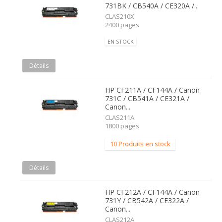
731BK / CB540A / CE320A /...
CLAS210X
2400 pages
EN STOCK
Détails
HP CF211A / CF144A / Canon
731C / CB541A / CE321A /
Canon...
CLAS211A
1800 pages
10 Produits en stock
Détails
HP CF212A / CF144A / Canon
731Y / CB542A / CE322A /
Canon...
CLAS212A