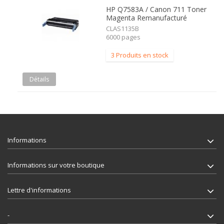
HP Q7583A / Canon 711 Toner
Magenta Remanufacturé
CLAS1135B
6000 pages
3 Produits en stock
Détails
Informations
Informations sur votre boutique
Lettre d'informations
-