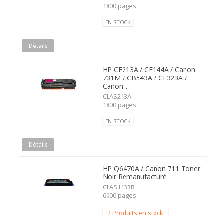
1800 pages
EN STOCK
Détails
HP CF213A / CF144A / Canon
731M / CB543A / CE323A /
Canon...
CLAS213A
1800 pages
EN STOCK
Détails
HP Q6470A / Canon 711 Toner
Noir Remanufacturé
CLAS1133B
6000 pages
2 Produits en stock