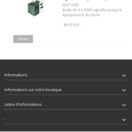
50311035
Boite de 3 x 5000 agrafes Jusqu'à
épuisement du stock
EN STOCK
Détails
Informations
Informations sur votre boutique
Lettre d'informations
-