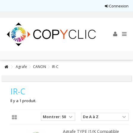
Connexion
Agrafe
CANON
IR-C
IR-C
Il y a 1 produit.
Agrafe TYPE J1/K Compatible