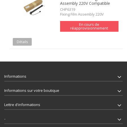
Assembly 220V Compatible
CHP6319
Fixing Film Assembly 220V
En cours de
réapprovisionnement
Détails
Informations
Informations sur votre boutique
Lettre d'informations
-