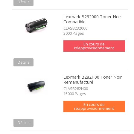
Détails
Lexmark B232000 Toner Noir
Compatible
CLASB232000
3000 Pages
En cours de
réapprovisionnement
Détails
Lexmark B282H00 Toner Noir
Remanufacturé
CLASB282H00
15000 Pages
En cours de
réapprovisionnement
Détails