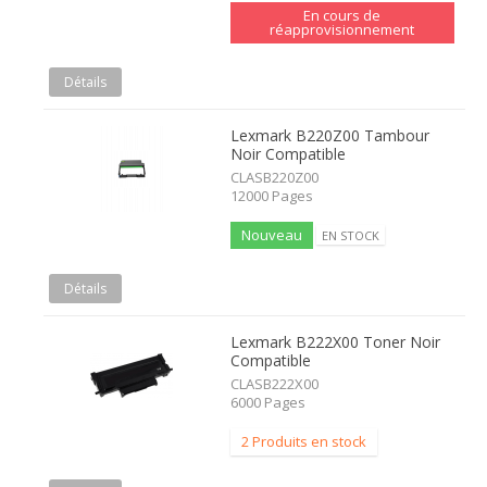
En cours de
réapprovisionnement
Détails
Lexmark B220Z00 Tambour
Noir Compatible
CLASB220Z00
12000 Pages
Nouveau
EN STOCK
Détails
Lexmark B222X00 Toner Noir
Compatible
CLASB222X00
6000 Pages
2 Produits en stock