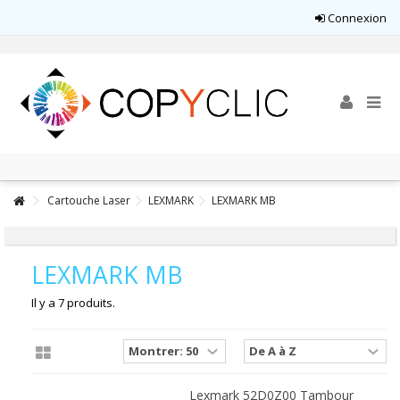
Connexion
Cartouche Laser
LEXMARK
LEXMARK MB
LEXMARK MB
Il y a 7 produits.
Lexmark 52D0Z00 Tambour