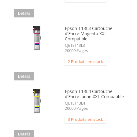
Détails
Epson T13L3 Cartouche
d'Encre Magenta XXL
Compatible
CJETET13L3
20000 Pages
2 Produits en stock
Détails
Epson T13L4 Cartouche
d'Encre Jaune XXL Compatible
CJETET13L4
20000 Pages
3 Produits en stock
Détails