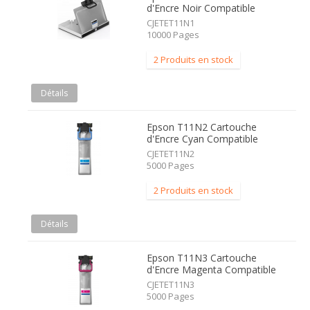
d'Encre Noir Compatible
CJETET11N1
10000 Pages
2 Produits en stock
Détails
Epson T11N2 Cartouche
d'Encre Cyan Compatible
CJETET11N2
5000 Pages
2 Produits en stock
Détails
Epson T11N3 Cartouche
d'Encre Magenta Compatible
CJETET11N3
5000 Pages