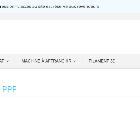
ssion - L'accès au site est réservé aux revendeurs
AT
MACHINE À AFFRANCHIR
FILAMENT 3D
 PPF