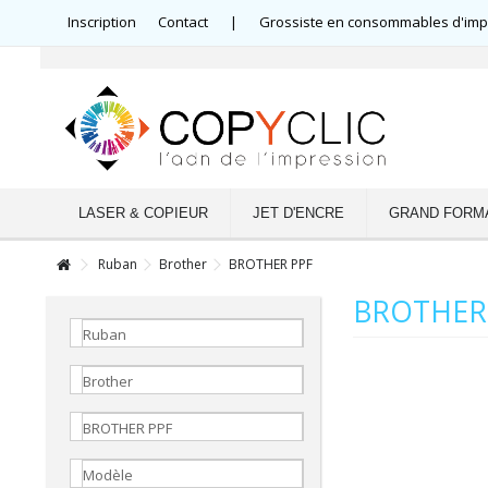
Inscription
Contact
|
Grossiste en consommables d'impre
LASER & COPIEUR
JET D'ENCRE
GRAND FORM
Ruban
Brother
BROTHER PPF
BROTHER
Ruban
Brother
BROTHER PPF
Modèle