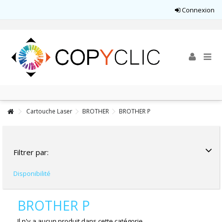
Connexion
Cartouche Laser
BROTHER
BROTHER P
Filtrer par:
Disponibilité
BROTHER P
Il n'y a aucun produit dans cette catégorie.