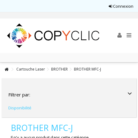
Connexion
Cartouche Laser
BROTHER
BROTHER MFC-J
Filtrer par:
Disponibilité
BROTHER MFC-J
Il n'y a aucun produit dans cette catégorie.