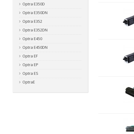
Optra E350D
Optra E350DN
Optra E352
Optra E352DN
Optra E450
Optra E450DN
Optra EF
Optra EP
Optra ES
OptraE