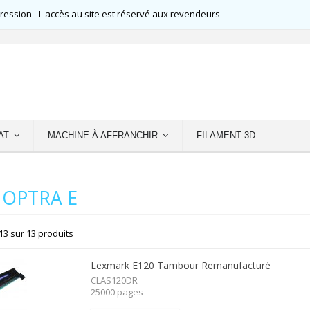
ssion - L'accès au site est réservé aux revendeurs
AT
MACHINE À AFFRANCHIR
FILAMENT 3D
 OPTRA E
13 sur 13 produits
Lexmark E120 Tambour Remanufacturé
CLAS120DR
25000 pages