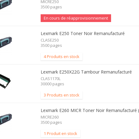
MICRE250
3500 pages
En cours de réapprovisionnement
Lexmark E250 Toner Noir Remanufacturé
CLASE250
3500 pages
4 Produits en stock
Lexmark E250X22G Tambour Remanufacturé
CLAS1170L
30000 pages
3 Produits en stock
Lexmark E260 MICR Toner Noir Remanufacturé 
MICRE260
3500 pages
1 Produit en stock