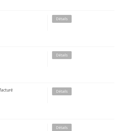
Détails
Détails
facturé
Détails
Détails