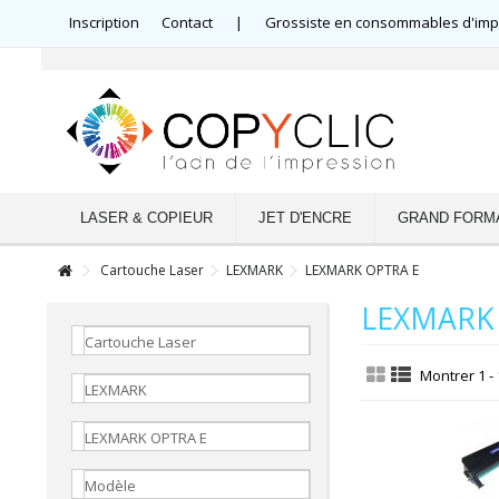
Inscription
Contact
|
Grossiste en consommables d'impre
LASER & COPIEUR
JET D'ENCRE
GRAND FORM
Cartouche Laser
LEXMARK
LEXMARK OPTRA E
LEXMARK
Cartouche Laser
Montrer 1 - 
LEXMARK
LEXMARK OPTRA E
Modèle