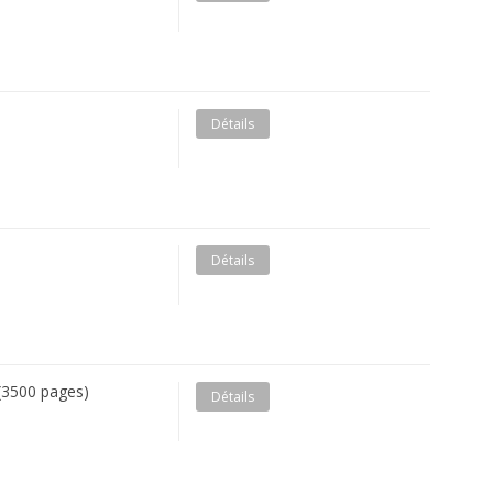
Détails
Détails
(3500 pages)
Détails