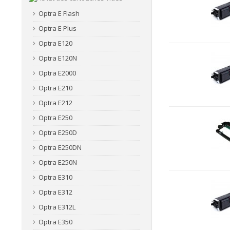
Optra E Flash
Optra E Plus
Optra E120
Optra E120N
Optra E2000
Optra E210
Optra E212
Optra E250
Optra E250D
Optra E250DN
Optra E250N
Optra E310
Optra E312
Optra E312L
Optra E350