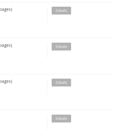
pages)
Détails
pages)
Détails
pages)
Détails
Détails