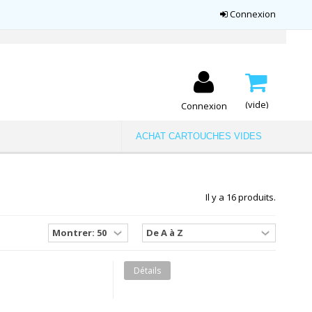
Connexion
(vide)
Connexion
ACHAT CARTOUCHES VIDES
Il y a 16 produits.
Détails