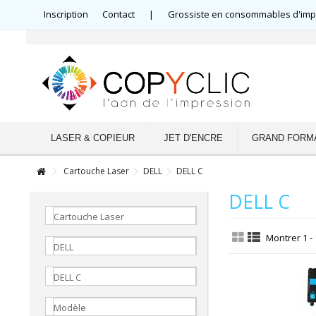
Inscription
Contact
|
Grossiste en consommables d'impre
LASER & COPIEUR
JET D'ENCRE
GRAND FORM
Cartouche Laser
DELL
DELL C
DELL C
Cartouche Laser
Montrer 1 - 
DELL
DELL C
Modèle