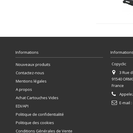
Informations
Informations
Copyclic
Nouveaux produits
3 Rue de
Contactez-nous
91540 ORM
Mentions légales
France
A propos
Appele
Achat Cartouches Vides
E-mail :
EDI/API
Politique de confidentialité
Politique des cookies
Conditions Générales de Vente