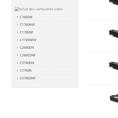
C1660W
C1760NW
C1765NF
C1765NFW
C2660DN
C2665DNF
C3760DN
C3760N
C3765DNF