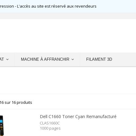
ssion - L'accès au site est réservé aux revendeurs
AT
MACHINE À AFFRANCHIR
FILAMENT 3D
16 sur 16 produits
Dell C1660 Toner Cyan Remanufacturé
CLAS1660C
1000 pages