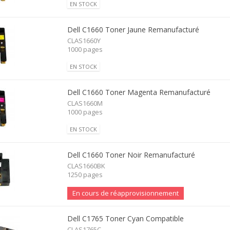
EN STOCK
Dell C1660 Toner Jaune Remanufacturé
CLAS1660Y
1000 pages
EN STOCK
Dell C1660 Toner Magenta Remanufacturé
CLAS1660M
1000 pages
EN STOCK
Dell C1660 Toner Noir Remanufacturé
CLAS1660BK
1250 pages
En cours de réapprovisionnement
Dell C1765 Toner Cyan Compatible
CLAS1765C