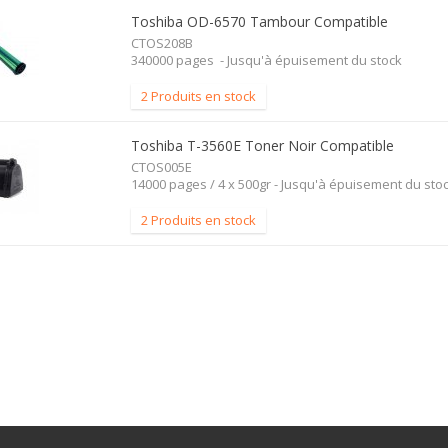
Toshiba OD-6570 Tambour Compatible
CTOS208B
340000 pages - Jusqu'à épuisement du stock
2 Produits en stock
Toshiba T-3560E Toner Noir Compatible
CTOS005E
14000 pages / 4 x 500gr - Jusqu'à épuisement du sto
2 Produits en stock