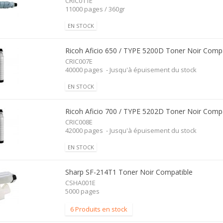
CRIC011E
11000 pages / 360gr
EN STOCK
Ricoh Aficio 650 / TYPE 5200D Toner Noir Compa
CRIC007E
40000 pages - Jusqu'à épuisement du stock
EN STOCK
Ricoh Aficio 700 / TYPE 5202D Toner Noir Compa
CRIC008E
42000 pages - Jusqu'à épuisement du stock
EN STOCK
Sharp SF-214T1 Toner Noir Compatible
CSHA001E
5000 pages
6 Produits en stock