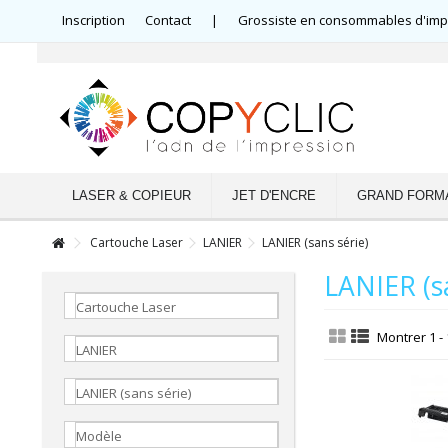
Inscription
Contact
|
Grossiste en consommables d'impre
LASER & COPIEUR
JET D'ENCRE
GRAND FORM
Cartouche Laser
LANIER
LANIER (sans série)
LANIER (sa
Cartouche Laser
Montrer 1 - 
LANIER
LANIER (sans série)
Modèle