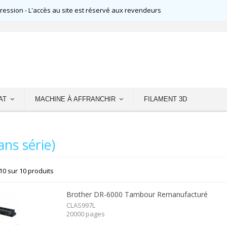
ssion - L'accès au site est réservé aux revendeurs
AT
MACHINE À AFFRANCHIR
FILAMENT 3D
ns série)
10 sur 10 produits
Brother DR-6000 Tambour Remanufacturé
CLAS997L
20000 pages