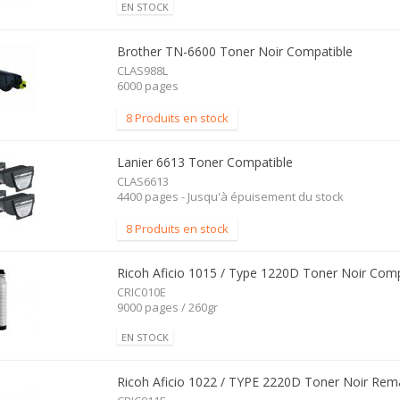
EN STOCK
Brother TN-6600 Toner Noir Compatible
CLAS988L
6000 pages
8 Produits en stock
Lanier 6613 Toner Compatible
CLAS6613
4400 pages - Jusqu'à épuisement du stock
8 Produits en stock
Ricoh Aficio 1015 / Type 1220D Toner Noir Comp
CRIC010E
9000 pages / 260gr
EN STOCK
Ricoh Aficio 1022 / TYPE 2220D Toner Noir Rem