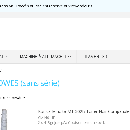
ssion - L'accès au site est réservé aux revendeurs
AT
MACHINE À AFFRANCHIR
FILAMENT 3D
e)
WES (sans série)
1 sur 1 produit
Konica Minolta MT-302B Toner Noir Compatible
CMIN011E
2 x 413gr Jusqu'à épuisement du stock