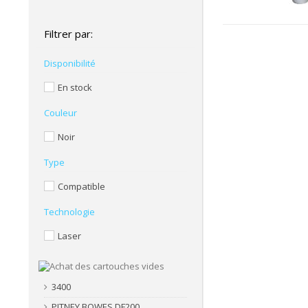
Filtrer par:
Disponibilité
En stock
Couleur
Noir
Type
Compatible
Technologie
Laser
3400
PITNEY BOWES DF200