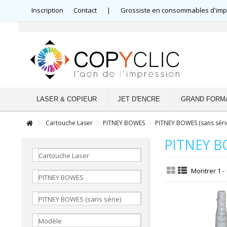
Inscription
Contact
|
Grossiste en consommables d'impre
LASER & COPIEUR
JET D'ENCRE
GRAND FORM
Cartouche Laser
PITNEY BOWES
PITNEY BOWES (sans séri
PITNEY BO
Cartouche Laser
Montrer 1 - 
PITNEY BOWES
PITNEY BOWES (sans série)
Modèle