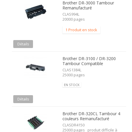
Brother DR-3000 Tambour
Remanufacturé
CLAS994L
20000 pages
1 Produit en stock
Détails
Brother DR-3100 / DR-3200
Tambour Compatible
CLAS1384L
25000 pages
EN STOCK
Détails
Brother DR-320CL Tambour 4
couleurs Remanufacturé
CLASDR4150
25000 pages produit difficile à