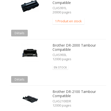
Compatible
CLAS991L
20000 pages
1 Produit en stock
Détails
Brother DR-2000 Tambour
Compatible
CLAS993L
12000 pages
EN STOCK
Détails
Brother DR-2100 Tambour
Compatible
CLAS2100DR
12000 pages