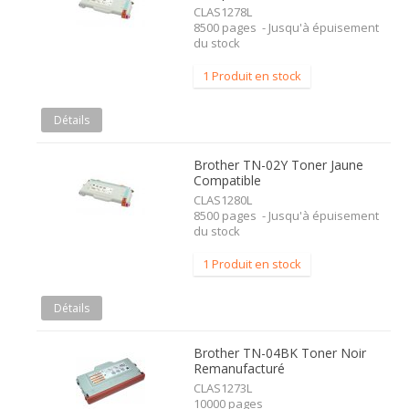
CLAS1278L
8500 pages - Jusqu'à épuisement
du stock
1 Produit en stock
Détails
Brother TN-02Y Toner Jaune
Compatible
CLAS1280L
8500 pages - Jusqu'à épuisement
du stock
1 Produit en stock
Détails
Brother TN-04BK Toner Noir
Remanufacturé
CLAS1273L
10000 pages