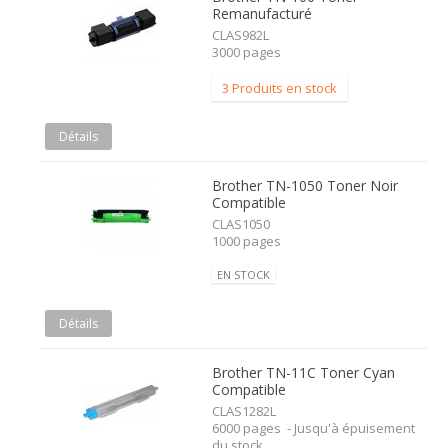
Remanufacturé
CLAS982L
3000 pages
3 Produits en stock
Détails
Brother TN-1050 Toner Noir
Compatible
CLAS1050
1000 pages
EN STOCK
Détails
Brother TN-11C Toner Cyan
Compatible
CLAS1282L
6000 pages - Jusqu'à épuisement
du stock