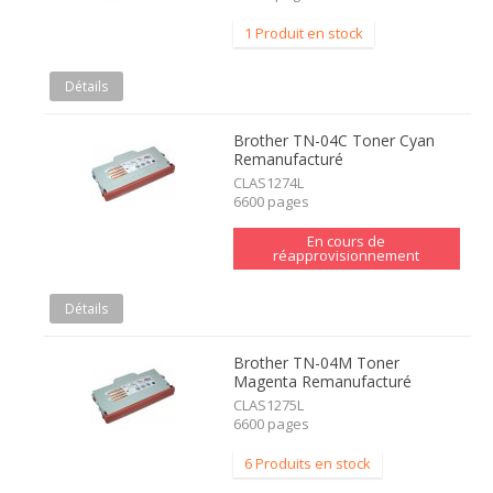
1 Produit en stock
Détails
Brother TN-04C Toner Cyan
Remanufacturé
CLAS1274L
6600 pages
En cours de
réapprovisionnement
Détails
Brother TN-04M Toner
Magenta Remanufacturé
CLAS1275L
6600 pages
6 Produits en stock