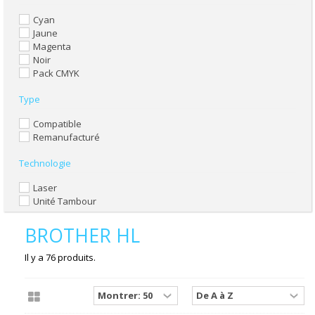
Cyan
Jaune
Magenta
Noir
Pack CMYK
Type
Compatible
Remanufacturé
Technologie
Laser
Unité Tambour
BROTHER HL
Il y a 76 produits.