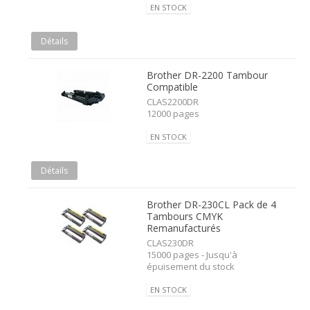
EN STOCK
Détails
Brother DR-2200 Tambour
Compatible
CLAS2200DR
12000 pages
EN STOCK
Détails
Brother DR-230CL Pack de 4
Tambours CMYK
Remanufacturés
CLAS230DR
15000 pages - Jusqu'à
épuisement du stock
EN STOCK