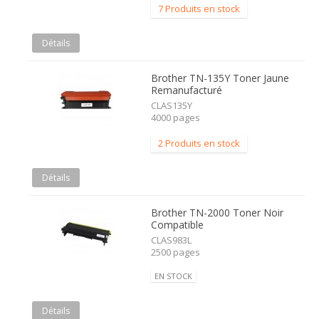
7 Produits en stock
Détails
Brother TN-135Y Toner Jaune
Remanufacturé
CLAS135Y
4000 pages
2 Produits en stock
Détails
Brother TN-2000 Toner Noir
Compatible
CLAS983L
2500 pages
EN STOCK
Détails