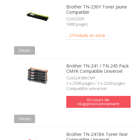
Brother TN-230Y Toner Jaune
Compatible
CLAS230Y
1400 pages
2 Produits en stock
Détails
Brother TN-241 / TN-245 Pack
CMYK Compatible Universel
CLAS241BKCMY
1 x 2500 pages / 3 x 2200 pages
Compatible universel
En cours de
réapprovisionnement
Détails
Brother TN-241BK Toner Noir
Compatible Universel