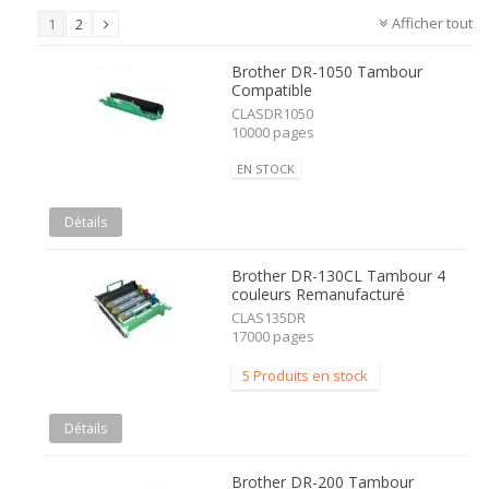
Afficher tout
1
2
Brother DR-1050 Tambour
Compatible
CLASDR1050
10000 pages
EN STOCK
Détails
Brother DR-130CL Tambour 4
couleurs Remanufacturé
CLAS135DR
17000 pages
5 Produits en stock
Détails
Brother DR-200 Tambour