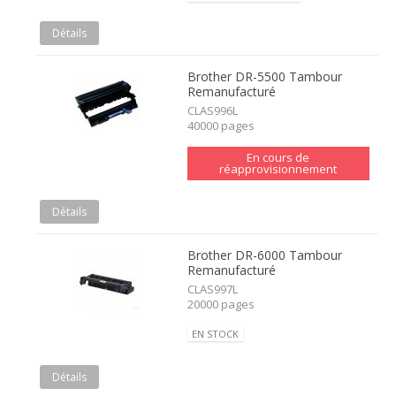
Détails
Brother DR-5500 Tambour
Remanufacturé
CLAS996L
40000 pages
En cours de
réapprovisionnement
Détails
Brother DR-6000 Tambour
Remanufacturé
CLAS997L
20000 pages
EN STOCK
Détails