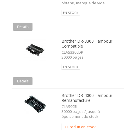
obtenir, manque de vide
EN STOCK
Détails
Brother DR-3300 Tambour
Compatible
CLAS3300DR
30000 pages
EN STOCK
Détails
Brother DR-4000 Tambour
Remanufacturé
CLAS995L
30000 pages / Jusqu'à
épuisement du stock
1 Produit en stock