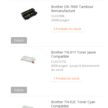
Brother DR-7000 Tambour
Remanufacturé
CLAS998L
20000 pages
2 Produits en stock
Détails
Brother TN-01Y Toner Jaune
Compatible
CLAS1272L
6000 pages - Jusqu'à épuisement
du stock
1 Produit en stock
Détails
Brother TN-02C Toner Cyan
Compatible