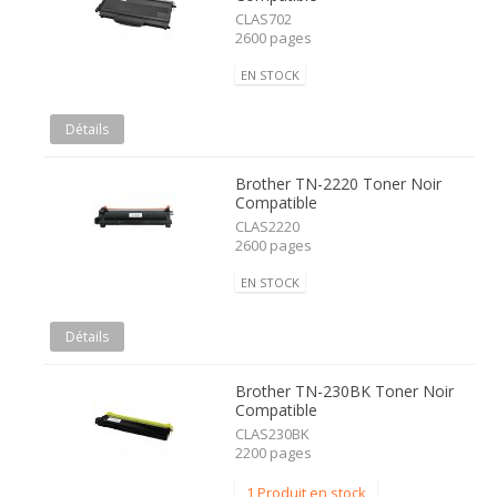
CLAS702
2600 pages
EN STOCK
Détails
Brother TN-2220 Toner Noir
Compatible
CLAS2220
2600 pages
EN STOCK
Détails
Brother TN-230BK Toner Noir
Compatible
CLAS230BK
2200 pages
1 Produit en stock