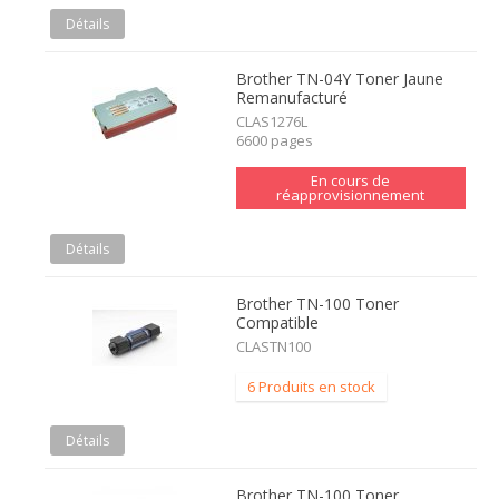
Détails
Brother TN-04Y Toner Jaune
Remanufacturé
CLAS1276L
6600 pages
En cours de
réapprovisionnement
Détails
Brother TN-100 Toner
Compatible
CLASTN100
6 Produits en stock
Détails
Brother TN-100 Toner