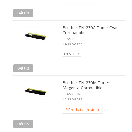
Détails
Brother TN-230C Toner Cyan
Compatible
CLAS230C
1400 pages
EN STOCK
Détails
Brother TN-230M Toner
Magenta Compatible
CLAS230M
1400 pages
8 Produits en stock
Détails