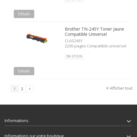
Détails
Brother TN-245Y Toner Jaune
Compatible Universel
CLAS245Y
2200 pages Compatible universel
EN STOCK
Détails
Afficher tout
1
2
Informations
Informations sur votre boutique