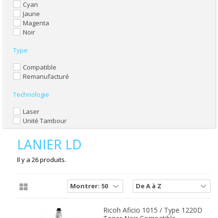
Cyan
Jaune
Magenta
Noir
Type
Compatible
Remanufacturé
Technologie
Laser
Unité Tambour
LANIER LD
Il y a 26 produits.
Ricoh Aficio 1015 / Type 1220D