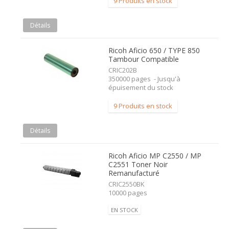
9 Produits en stock
Détails
Ricoh Aficio 650 / TYPE 850
Tambour Compatible
CRIC202B
350000 pages - Jusqu'à
épuisement du stock
9 Produits en stock
Détails
Ricoh Aficio MP C2550 / MP
C2551 Toner Noir
Remanufacturé
CRIC2550BK
10000 pages
EN STOCK