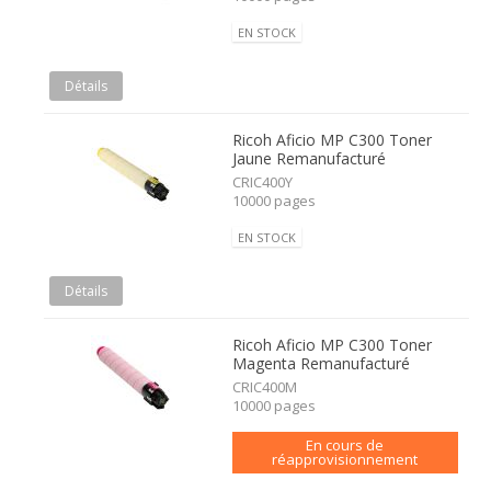
EN STOCK
Détails
Ricoh Aficio MP C300 Toner
Jaune Remanufacturé
CRIC400Y
10000 pages
EN STOCK
Détails
Ricoh Aficio MP C300 Toner
Magenta Remanufacturé
CRIC400M
10000 pages
En cours de
réapprovisionnement