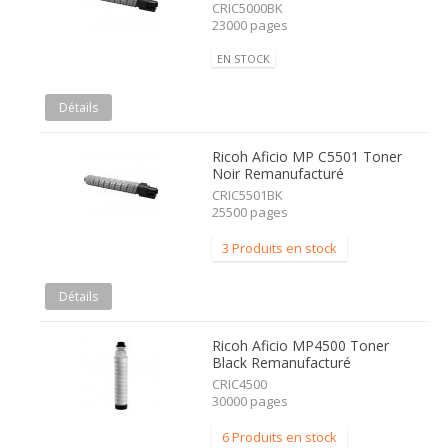
CRIC5000BK
23000 pages
EN STOCK
Détails
Ricoh Aficio MP C5501 Toner
Noir Remanufacturé
CRIC5501BK
25500 pages
3 Produits en stock
Détails
Ricoh Aficio MP4500 Toner
Black Remanufacturé
CRIC4500
30000 pages
6 Produits en stock