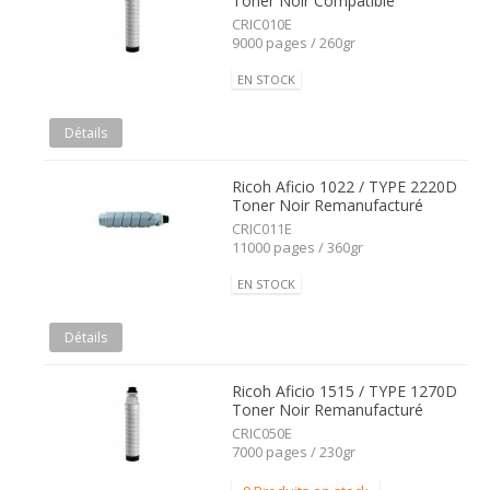
Toner Noir Compatible
CRIC010E
9000 pages / 260gr
EN STOCK
Détails
Ricoh Aficio 1022 / TYPE 2220D
Toner Noir Remanufacturé
CRIC011E
11000 pages / 360gr
EN STOCK
Détails
Ricoh Aficio 1515 / TYPE 1270D
Toner Noir Remanufacturé
CRIC050E
7000 pages / 230gr