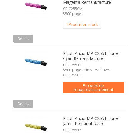
Magenta Remanufacturé
CRIC2550M
5500 pages
1 Produit en stock
Détails
Ricoh Aficio MP C2551 Toner
Cyan Remanufacturé
CRIC2551C
5500 pages Universel avec
CRIC2550C
En cours de
réapprovisionnement
Détails
Ricoh Aficio MP C2551 Toner
Jaune Remanufacturé
CRIC2551Y