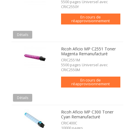
5500 pages Universel avec
CRIC2550Y
En cours de
réapprovisionnement
Détails
Ricoh Aficio MP C2551 Toner
Magenta Remanufacturé
CRIC2551M
5500 pages Universel avec
CRIC2550M
En cours de
réapprovisionnement
Détails
Ricoh Aficio MP C300 Toner
Cyan Remanufacturé
CRIC400C
10000 pages