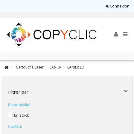
Connexion
Cartouche Laser
LANIER
LANIER LD
Filtrer par:
Disponibilité
En stock
Couleur