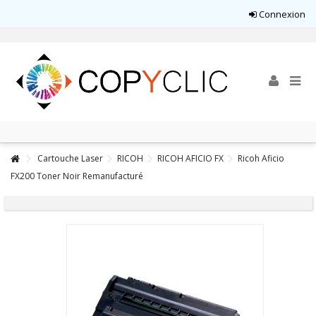
Connexion
Cartouche Laser
RICOH
RICOH AFICIO FX
Ricoh Aficio
FX200 Toner Noir Remanufacturé