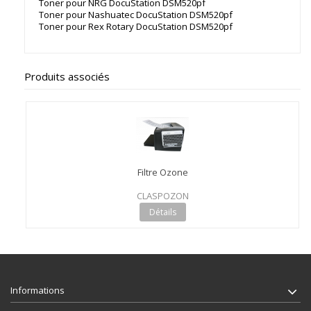
Toner pour NRG DocuStation DSM520pf
Toner pour Nashuatec DocuStation DSM520pf
Toner pour Rex Rotary DocuStation DSM520pf
Produits associés
Filtre Ozone
CLASPOZON
Détails
Informations