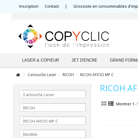
Inscription
Contact
|
Grossiste en consommables d'impre
LASER & COPIEUR
JET D'ENCRE
GRAND FORM
Cartouche Laser
RICOH
RICOH AFICIO MP C
RICOH AF
Cartouche Laser
Montrer 1 - 
RICOH
RICOH AFICIO MP C
Modèle