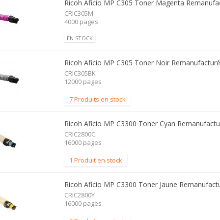
Ricoh Aficio MP C305 Toner Magenta Remanufa
CRIC305M
4000 pages
EN STOCK
Ricoh Aficio MP C305 Toner Noir Remanufactur
CRIC305BK
12000 pages
7 Produits en stock
Ricoh Aficio MP C3300 Toner Cyan Remanufactu
CRIC2800C
16000 pages
1 Produit en stock
Ricoh Aficio MP C3300 Toner Jaune Remanufact
CRIC2800Y
16000 pages