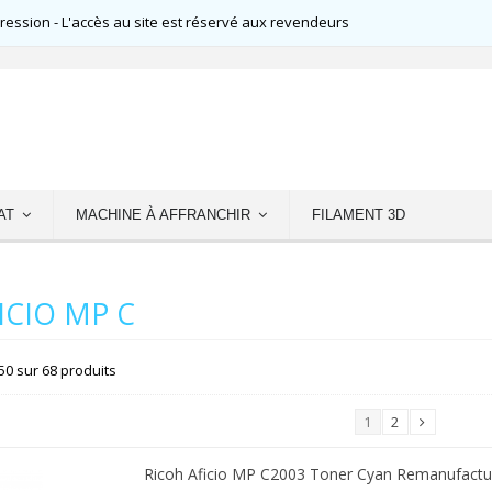
ssion - L'accès au site est réservé aux revendeurs
AT
MACHINE À AFFRANCHIR
FILAMENT 3D
ICIO MP C
50 sur 68 produits
1
2
Ricoh Aficio MP C2003 Toner Cyan Remanufactu