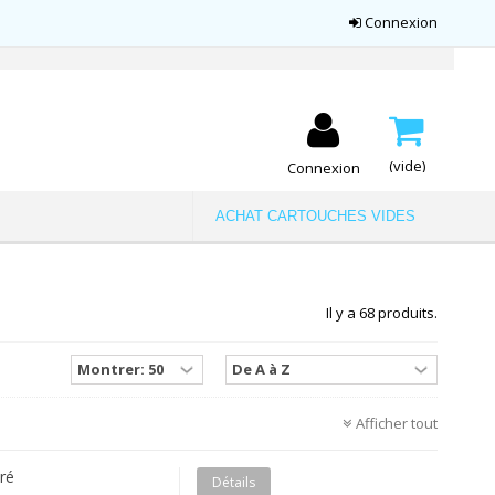
Connexion
(vide)
Connexion
ACHAT CARTOUCHES VIDES
Il y a 68 produits.
Afficher tout
ré
Détails