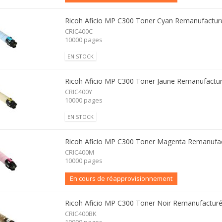
Ricoh Aficio MP C300 Toner Cyan Remanufactur
CRIC400C
10000 pages
EN STOCK
Ricoh Aficio MP C300 Toner Jaune Remanufactu
CRIC400Y
10000 pages
EN STOCK
Ricoh Aficio MP C300 Toner Magenta Remanufa
CRIC400M
10000 pages
En cours de réapprovisionnement
Ricoh Aficio MP C300 Toner Noir Remanufactur
CRIC400BK