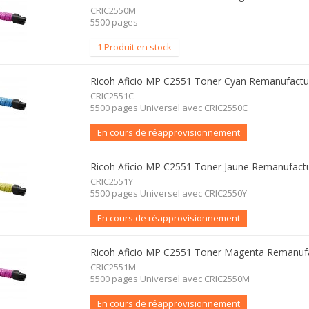
CRIC2550M
5500 pages
1 Produit en stock
Ricoh Aficio MP C2551 Toner Cyan Remanufactu
CRIC2551C
5500 pages Universel avec CRIC2550C
En cours de réapprovisionnement
Ricoh Aficio MP C2551 Toner Jaune Remanufact
CRIC2551Y
5500 pages Universel avec CRIC2550Y
En cours de réapprovisionnement
Ricoh Aficio MP C2551 Toner Magenta Remanuf
CRIC2551M
5500 pages Universel avec CRIC2550M
En cours de réapprovisionnement