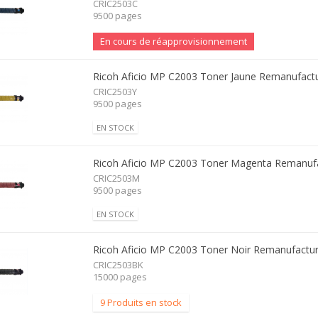
CRIC2503C
9500 pages
En cours de réapprovisionnement
Ricoh Aficio MP C2003 Toner Jaune Remanufact
CRIC2503Y
9500 pages
EN STOCK
Ricoh Aficio MP C2003 Toner Magenta Remanuf
CRIC2503M
9500 pages
EN STOCK
Ricoh Aficio MP C2003 Toner Noir Remanufactu
CRIC2503BK
15000 pages
9 Produits en stock