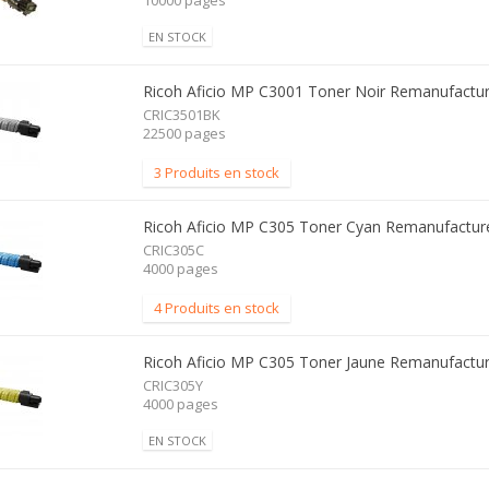
10000 pages
EN STOCK
Ricoh Aficio MP C3001 Toner Noir Remanufactu
CRIC3501BK
22500 pages
3 Produits en stock
Ricoh Aficio MP C305 Toner Cyan Remanufactur
CRIC305C
4000 pages
4 Produits en stock
Ricoh Aficio MP C305 Toner Jaune Remanufactu
CRIC305Y
4000 pages
EN STOCK