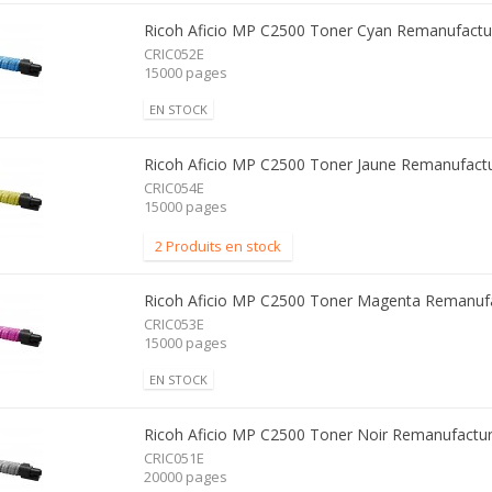
Ricoh Aficio MP C2500 Toner Cyan Remanufactu
CRIC052E
15000 pages
EN STOCK
Ricoh Aficio MP C2500 Toner Jaune Remanufact
CRIC054E
15000 pages
2 Produits en stock
Ricoh Aficio MP C2500 Toner Magenta Remanuf
CRIC053E
15000 pages
EN STOCK
Ricoh Aficio MP C2500 Toner Noir Remanufactu
CRIC051E
20000 pages