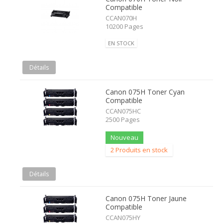
Compatible
CCAN070H
10200 Pages
EN STOCK
Détails
Canon 075H Toner Cyan
Compatible
CCAN075HC
2500 Pages
Nouveau
2 Produits en stock
Détails
Canon 075H Toner Jaune
Compatible
CCAN075HY