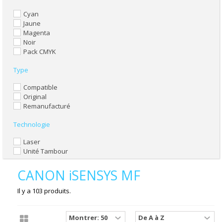
Cyan
Jaune
Magenta
Noir
Pack CMYK
Type
Compatible
Original
Remanufacturé
Technologie
Laser
Unité Tambour
CANON iSENSYS MF
Il y a 103 produits.