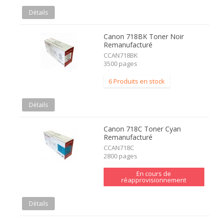
Détails
Canon 718BK Toner Noir
Remanufacturé
CCAN718BK
3500 pages
6 Produits en stock
Détails
Canon 718C Toner Cyan
Remanufacturé
CCAN718C
2800 pages
En cours de
réapprovisionnement
Détails