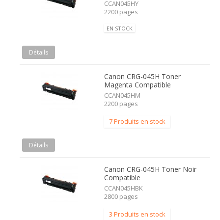
CCAN045HY
2200 pages
EN STOCK
Détails
Canon CRG-045H Toner
Magenta Compatible
CCAN045HM
2200 pages
7 Produits en stock
Détails
Canon CRG-045H Toner Noir
Compatible
CCAN045HBK
2800 pages
3 Produits en stock