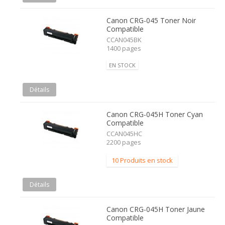
Canon CRG-045 Toner Noir
Compatible
CCAN045BK
1400 pages
EN STOCK
Détails
Canon CRG-045H Toner Cyan
Compatible
CCAN045HC
2200 pages
10 Produits en stock
Détails
Canon CRG-045H Toner Jaune
Compatible