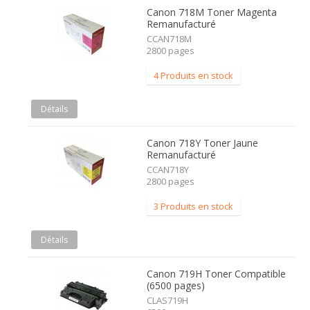
Canon 718M Toner Magenta
Remanufacturé
CCAN718M
2800 pages
4 Produits en stock
Détails
Canon 718Y Toner Jaune
Remanufacturé
CCAN718Y
2800 pages
3 Produits en stock
Détails
Canon 719H Toner Compatible
(6500 pages)
CLAS719H