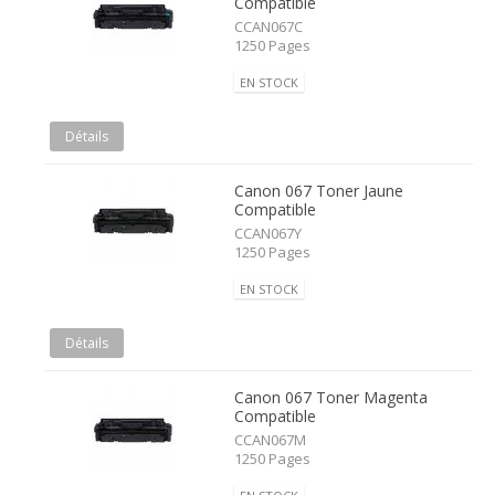
Compatible
CCAN067C
1250 Pages
EN STOCK
Détails
Canon 067 Toner Jaune
Compatible
CCAN067Y
1250 Pages
EN STOCK
Détails
Canon 067 Toner Magenta
Compatible
CCAN067M
1250 Pages