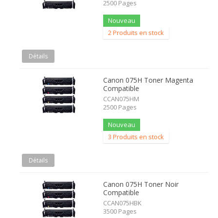
2500 Pages
Nouveau
2 Produits en stock
Détails
Canon 075H Toner Magenta
Compatible
CCAN075HM
2500 Pages
Nouveau
3 Produits en stock
Détails
Canon 075H Toner Noir
Compatible
CCAN075HBK
3500 Pages