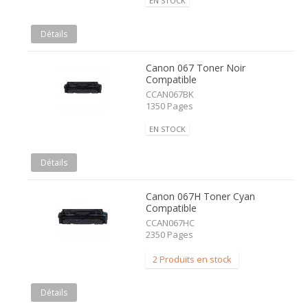
EN STOCK
Détails
Canon 067 Toner Noir
Compatible
CCAN067BK
1350 Pages
EN STOCK
Détails
Canon 067H Toner Cyan
Compatible
CCAN067HC
2350 Pages
2 Produits en stock
Détails