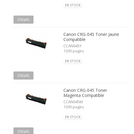
EN STOCK
Détails
Canon CRG-045 Toner Jaune
Compatible
CCAN045Y
1300 pages
EN STOCK
Détails
Canon CRG-045 Toner
Magenta Compatible
CCAN045M
1300 pages
EN STOCK
Détails