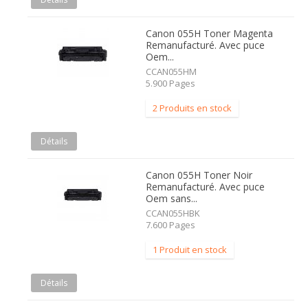
Canon 055H Toner Magenta
Remanufacturé. Avec puce
Oem...
CCAN055HM
5.900 Pages
2 Produits en stock
Détails
Canon 055H Toner Noir
Remanufacturé. Avec puce
Oem sans...
CCAN055HBK
7.600 Pages
1 Produit en stock
Détails