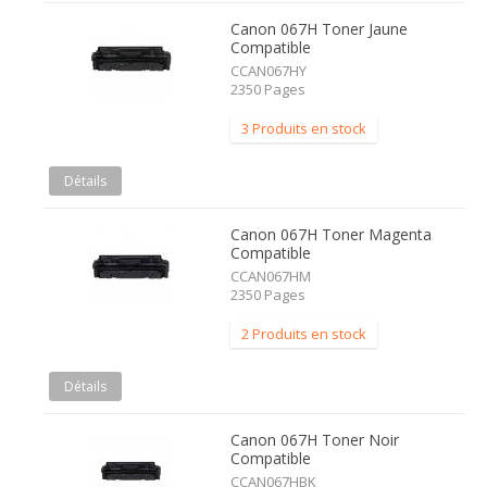
Canon 067H Toner Jaune
Compatible
CCAN067HY
2350 Pages
3 Produits en stock
Détails
Canon 067H Toner Magenta
Compatible
CCAN067HM
2350 Pages
2 Produits en stock
Détails
Canon 067H Toner Noir
Compatible
CCAN067HBK