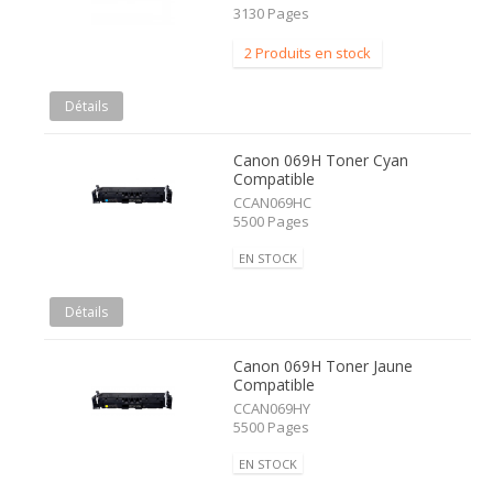
3130 Pages
2 Produits en stock
Détails
Canon 069H Toner Cyan
Compatible
CCAN069HC
5500 Pages
EN STOCK
Détails
Canon 069H Toner Jaune
Compatible
CCAN069HY
5500 Pages
EN STOCK