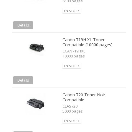
6500 pages
EN STOCK
Détails
Canon 719H XL Toner
Compatible (10000 pages)
CCAN719HXL
10000 pages
EN STOCK
Détails
Canon 720 Toner Noir
Compatible
CLAS720
5000 pages
EN STOCK