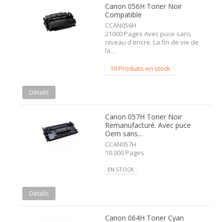
Canon 056H Toner Noir
Compatible
CCAN056H
21000 Pages Avec puce sans
niveau d'encre. La fin de vie de
la...
10 Produits en stock
Détails
Canon 057H Toner Noir
Remanufacturé. Avec puce
Oem sans...
CCAN057H
10.000 Pages
EN STOCK
Détails
Canon 064H Toner Cyan