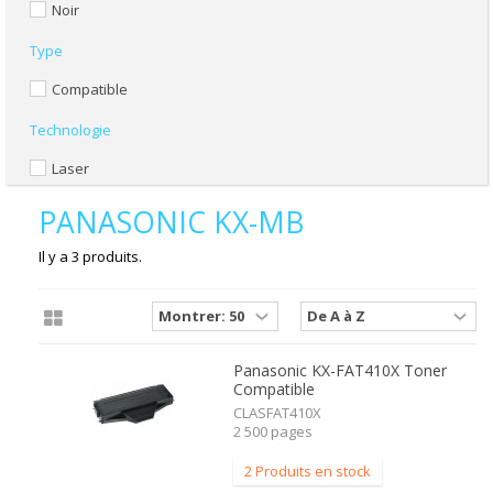
Noir
Type
Compatible
Technologie
Laser
PANASONIC KX-MB
Il y a 3 produits.
Panasonic KX-FAT410X Toner
Compatible
CLASFAT410X
2 500 pages
2 Produits en stock