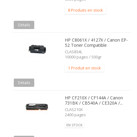
8 Produits en stock
Détails
HP C8061X / 4127X / Canon EP-
52 Toner Compatible
CLAS834L
10000 pages / 500gr
1 Produit en stock
Détails
HP CF210X / CF144A / Canon
731BK / CB540A / CE320A /...
CLAS210X
2400 pages
EN STOCK