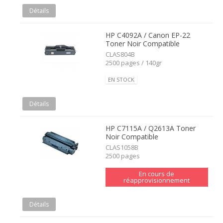
Détails
HP C4092A / Canon EP-22
Toner Noir Compatible
CLAS804B
2500 pages / 140gr
EN STOCK
Détails
HP C7115A / Q2613A Toner
Noir Compatible
CLAS1058B
2500 pages
En cours de
réapprovisionnement
Détails