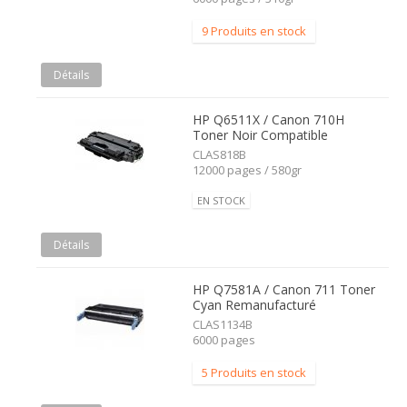
9 Produits en stock
Détails
HP Q6511X / Canon 710H
Toner Noir Compatible
CLAS818B
12000 pages / 580gr
EN STOCK
Détails
HP Q7581A / Canon 711 Toner
Cyan Remanufacturé
CLAS1134B
6000 pages
5 Produits en stock