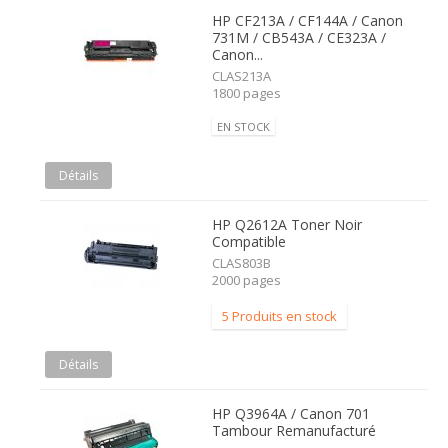
HP CF213A / CF144A / Canon
731M / CB543A / CE323A /
Canon...
CLAS213A
1800 pages
EN STOCK
Détails
HP Q2612A Toner Noir
Compatible
CLAS803B
2000 pages
5 Produits en stock
Détails
HP Q3964A / Canon 701
Tambour Remanufacturé