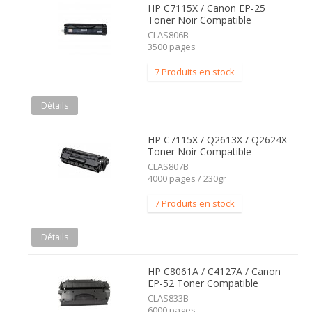
HP C7115X / Canon EP-25
Toner Noir Compatible
CLAS806B
3500 pages
7 Produits en stock
Détails
HP C7115X / Q2613X / Q2624X
Toner Noir Compatible
CLAS807B
4000 pages / 230gr
7 Produits en stock
Détails
HP C8061A / C4127A / Canon
EP-52 Toner Compatible
CLAS833B
6000 pages