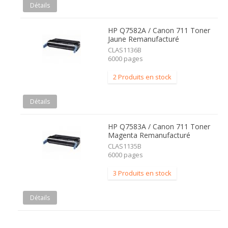
Détails
HP Q7582A / Canon 711 Toner
Jaune Remanufacturé
CLAS1136B
6000 pages
2 Produits en stock
Détails
HP Q7583A / Canon 711 Toner
Magenta Remanufacturé
CLAS1135B
6000 pages
3 Produits en stock
Détails