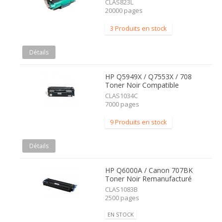
CLAS823L
20000 pages
3 Produits en stock
Détails
HP Q5949X / Q7553X / 708
Toner Noir Compatible
CLAS1034C
7000 pages
9 Produits en stock
Détails
HP Q6000A / Canon 707BK
Toner Noir Remanufacturé
CLAS1083B
2500 pages
EN STOCK