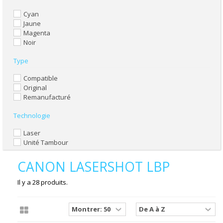
Cyan
Jaune
Magenta
Noir
Type
Compatible
Original
Remanufacturé
Technologie
Laser
Unité Tambour
CANON LASERSHOT LBP
Il y a 28 produits.