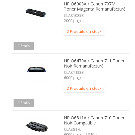
HP Q6003A / Canon 707M
Toner Magenta Remanufacturé
CLAS1085B
2000 pages
2 Produits en stock
Détails
HP Q6470A / Canon 711 Toner
Noir Remanufacturé
CLAS1133B
6000 pages
2 Produits en stock
Détails
HP Q6511A / Canon 710 Toner
Noir Compatible
CLAS817L
6000 pages / 310gr