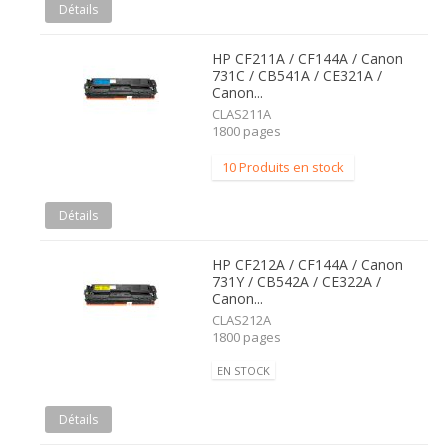
Détails
HP CF211A / CF144A / Canon
731C / CB541A / CE321A /
Canon...
CLAS211A
1800 pages
10 Produits en stock
Détails
HP CF212A / CF144A / Canon
731Y / CB542A / CE322A /
Canon...
CLAS212A
1800 pages
EN STOCK
Détails