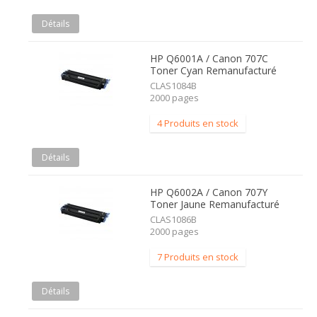
Détails
HP Q6001A / Canon 707C
Toner Cyan Remanufacturé
CLAS1084B
2000 pages
4 Produits en stock
Détails
HP Q6002A / Canon 707Y
Toner Jaune Remanufacturé
CLAS1086B
2000 pages
7 Produits en stock
Détails