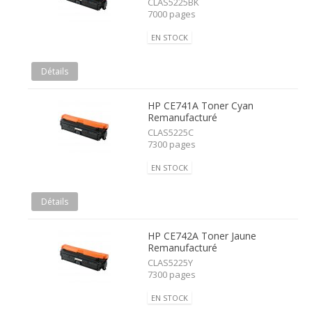
CLAS5225BK
7000 pages
EN STOCK
Détails
HP CE741A Toner Cyan
Remanufacturé
CLAS5225C
7300 pages
EN STOCK
Détails
HP CE742A Toner Jaune
Remanufacturé
CLAS5225Y
7300 pages
EN STOCK