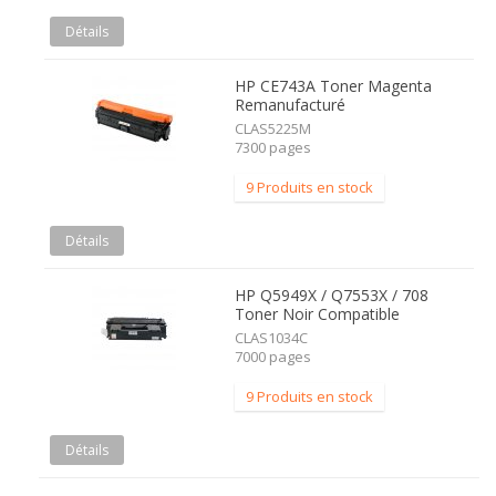
Détails
HP CE743A Toner Magenta
Remanufacturé
CLAS5225M
7300 pages
9 Produits en stock
Détails
HP Q5949X / Q7553X / 708
Toner Noir Compatible
CLAS1034C
7000 pages
9 Produits en stock
Détails