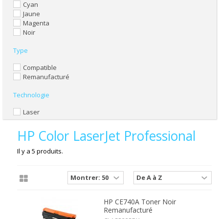
Cyan
Jaune
Magenta
Noir
Type
Compatible
Remanufacturé
Technologie
Laser
HP Color LaserJet Professional
Il y a 5 produits.
HP CE740A Toner Noir
Remanufacturé