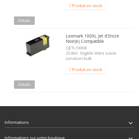
1 Produit en stock
Détails
Lexmark 100XL Jet d'Encre
Noir(e) Compatible
CJETL100XB
20.8ml Eligible lettre suivie
Livraison bulk
1 Produit en stock
Détails
Informations
Informations sur votre boutique