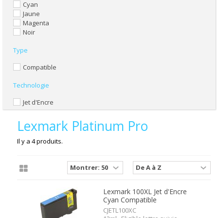
Cyan
Jaune
Magenta
Noir
Type
Compatible
Technologie
Jet d'Encre
Lexmark Platinum Pro
Il y a 4 produits.
Lexmark 100XL Jet d'Encre
Cyan Compatible
CJETL100XC