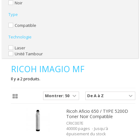
Noir
Type
Compatible
Technologie
Laser
Unité Tambour
RICOH IMAGIO MF
Il y a 2 produits.
Ricoh Aficio 650 / TYPE 5200D
Toner Noir Compatible
CRIC007E
40000 pages - Jusqu'à
épuisement du stock