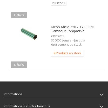
EN STOCK
Détails
Ricoh Aficio 650 / TYPE 850
Tambour Compatible
CRIC202B
350000 pages - Jusqu'à
épuisement du stock
9 Produits en stock
Détails
Informations
Informations sur votre boutique