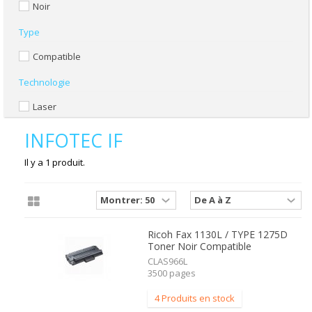
Noir
Type
Compatible
Technologie
Laser
INFOTEC IF
Il y a 1 produit.
Ricoh Fax 1130L / TYPE 1275D
Toner Noir Compatible
CLAS966L
3500 pages
4 Produits en stock