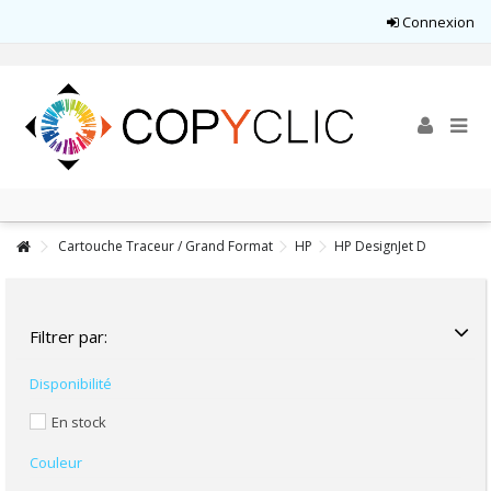
Connexion
Cartouche Traceur / Grand Format
HP
HP DesignJet D
Filtrer par:
Disponibilité
En stock
Couleur