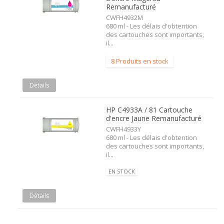
Remanufacturé
CWFH4932M
680 ml - Les délais d'obtention
des cartouches sont importants,
il...
8 Produits en stock
Détails
HP C4933A / 81 Cartouche
d'encre Jaune Remanufacturé
CWFH4933Y
680 ml - Les délais d'obtention
des cartouches sont importants,
il...
EN STOCK
Détails