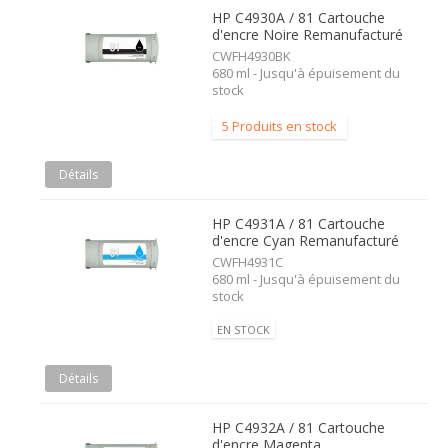
HP C4930A / 81 Cartouche
d'encre Noire Remanufacturé
CWFH4930BK
680 ml - Jusqu'à épuisement du
stock
5 Produits en stock
Détails
HP C4931A / 81 Cartouche
d'encre Cyan Remanufacturé
CWFH4931C
680 ml - Jusqu'à épuisement du
stock
EN STOCK
Détails
HP C4932A / 81 Cartouche
d'encre Magenta