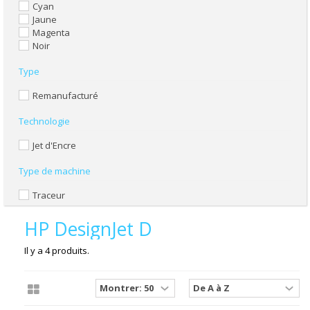
Cyan
Jaune
Magenta
Noir
Type
Remanufacturé
Technologie
Jet d'Encre
Type de machine
Traceur
HP DesignJet D
Il y a 4 produits.