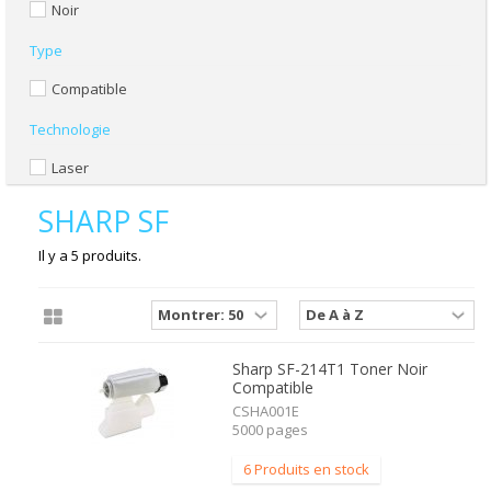
Noir
Type
Compatible
Technologie
Laser
SHARP SF
Il y a 5 produits.
Sharp SF-214T1 Toner Noir
Compatible
CSHA001E
5000 pages
6 Produits en stock