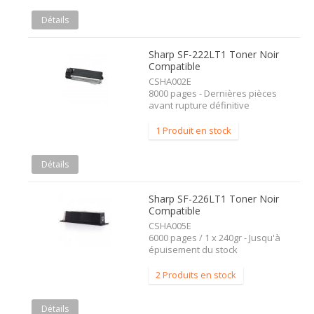
Détails
Sharp SF-222LT1 Toner Noir
Compatible
CSHA002E
8000 pages - Dernières pièces
avant rupture définitive
1 Produit en stock
Détails
Sharp SF-226LT1 Toner Noir
Compatible
CSHA005E
6000 pages / 1 x 240gr - Jusqu'à
épuisement du stock
2 Produits en stock
Détails