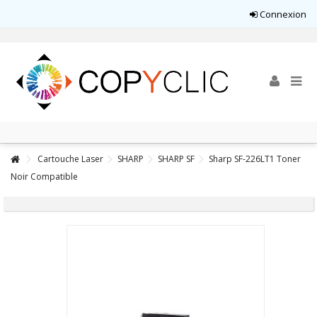
Connexion
Cartouche Laser
SHARP
SHARP SF
Sharp SF-226LT1 Toner
Noir Compatible