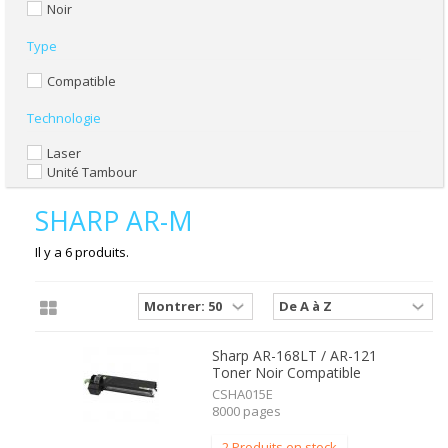
Noir
Type
Compatible
Technologie
Laser
Unité Tambour
SHARP AR-M
Il y a 6 produits.
Sharp AR-168LT / AR-121
Toner Noir Compatible
CSHA015E
8000 pages
2 Produits en stock