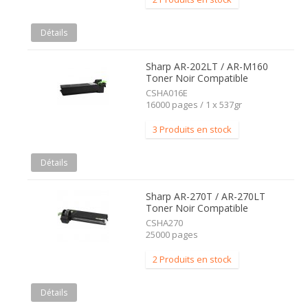
Détails
Sharp AR-202LT / AR-M160
Toner Noir Compatible
CSHA016E
16000 pages / 1 x 537gr
3 Produits en stock
Détails
Sharp AR-270T / AR-270LT
Toner Noir Compatible
CSHA270
25000 pages
2 Produits en stock
Détails