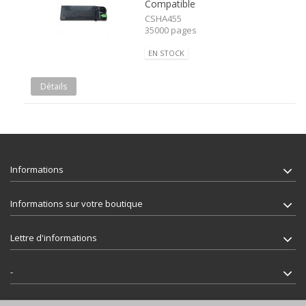
Compatible
CSHA455
35000 pages
EN STOCK
Détails
Informations
Informations sur votre boutique
Lettre d'informations
-