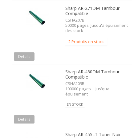
Sharp AR-271DM Tambour
Compatible
CSHA207B
50000 pages Jusqu'à épuisement
des stock
2 Produits en stock
Détails
Sharp AR-450DM Tambour
Compatible
CSHA209B
100000 pages Jus'qua
épuisement
EN STOCK
Détails
Sharp AR-455LT Toner Noir