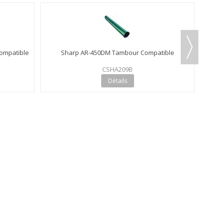
Compatible
Sharp AR-450DM Tambour Compatible
CSHA209B
Détails