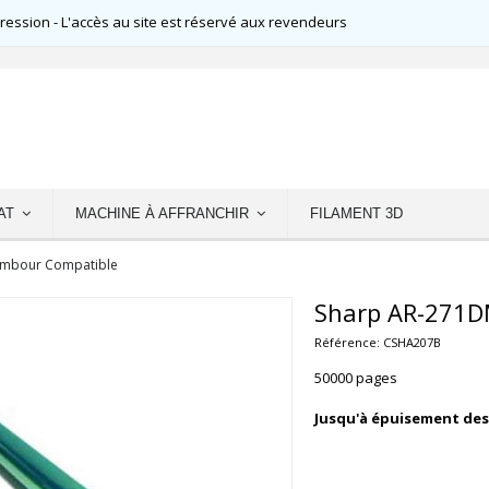
ssion - L'accès au site est réservé aux revendeurs
AT
MACHINE À AFFRANCHIR
FILAMENT 3D
ambour Compatible
Sharp AR-271D
Référence:
CSHA207B
50000 pages
Jusqu'à épuisement des