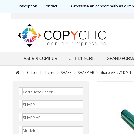
Inscription
Contact
|
Grossiste en consommables d'impre
LASER & COPIEUR
JET D'ENCRE
GRAND FORM
Cartouche Laser
SHARP
SHARP AR
Sharp AR-271DM T
Cartouche Laser
SHARP
SHARP AR
Modèle