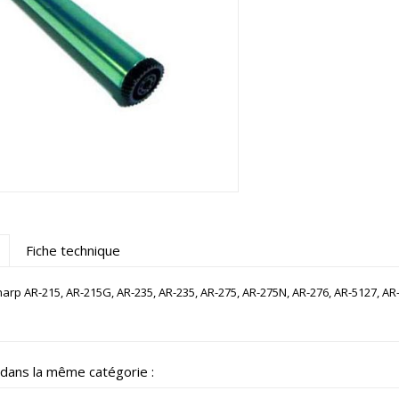
Fiche technique
rp AR-215, AR-215G, AR-235, AR-235, AR-275, AR-275N, AR-276, AR-5127, 
 dans la même catégorie :