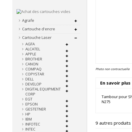
Agrafe
Cartouche d'encre
Cartouche Laser
AGFA
ALCATEL
APPLE
BROTHER
CANON
COMPAQ
Photo non contractuelle
COPYSTAR
DELL
En savoir plus
DEVELOP
DIGITAL EQUIPMENT
CORP
Tambour pour Sha
EGT
N275
EPSON
GESTETNER
HP
IBM
9 autres produits
INFOTEC
INTEC