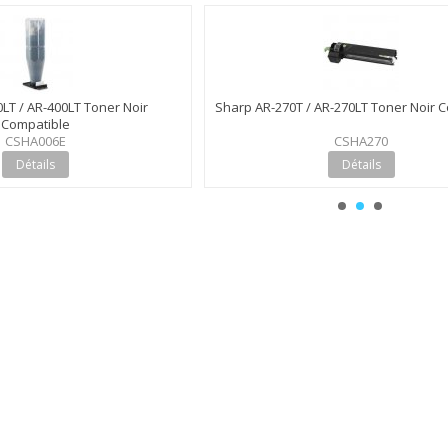
LT / AR-400LT Toner Noir
Sharp AR-270T / AR-270LT Toner Noir 
Compatible
CSHA006E
CSHA270
Détails
Détails