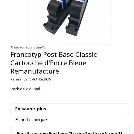
Photo non contractuelle
Francotyp Post Base Classic
Cartouche d'Encre Bleue
Remanufacturé
Référence:
CFRAN523036
Pack de 2 x 10ml
En savoir plus
Fiche technique
Pour Francotyp Postbase Classic / Postbase Vision 85