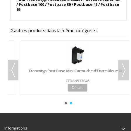
/ Postbase 100 / Postbase 30 / Postbase 45 / Postbase
65
2 autres produits dans la même catégorie :
Francotyp Post Base Mini Cartouche d'Encre Bleue XL...
CFRAN533046
Détails
Informations