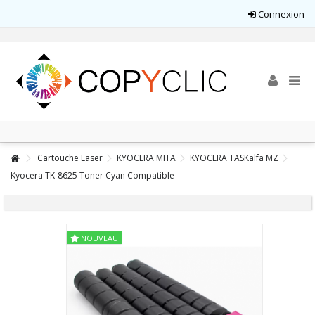
Connexion
Cartouche Laser
KYOCERA MITA
KYOCERA TASKalfa MZ
Kyocera TK-8625 Toner Cyan Compatible
NOUVEAU