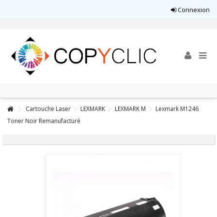
Connexion
Cartouche Laser
LEXMARK
LEXMARK M
Lexmark M1246
Toner Noir Remanufacturé