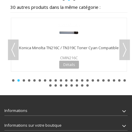
30 autres produits dans la même catégorie :
le
Konica Minolta TN216C / TN319C Toner Cyan Compatible
CMIN216C
Détails
Informations
Informations sur votre boutique