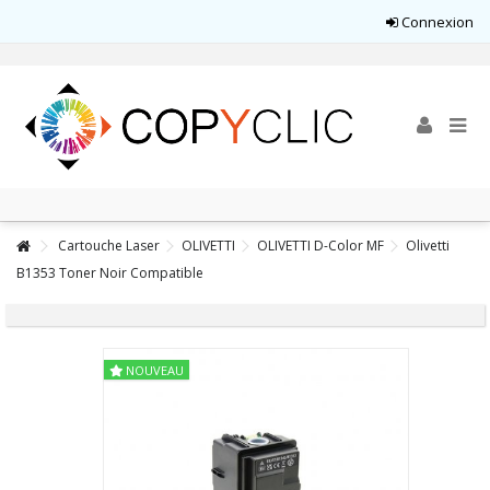
Connexion
Cartouche Laser
OLIVETTI
OLIVETTI D-Color MF
Olivetti
B1353 Toner Noir Compatible
NOUVEAU