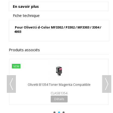
En savoir plus
Fiche technique
Pour Olivetti d-Color MF3302 / P3302 / MF3303 / 3304 /
4003
Produits associés
NEW
Olivetti B1354 Toner Magenta Compatible
CLASB1354
Détails