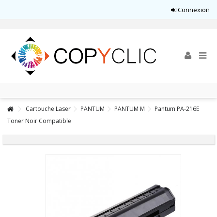
Connexion
Cartouche Laser
PANTUM
PANTUM M
Pantum PA-216E
Toner Noir Compatible