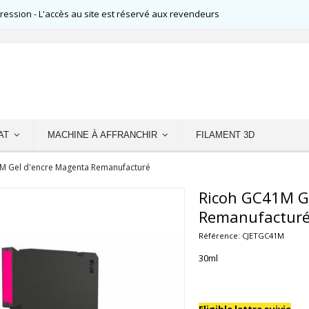
ssion - L'accès au site est réservé aux revendeurs
AT
MACHINE À AFFRANCHIR
FILAMENT 3D
M Gel d'encre Magenta Remanufacturé
Ricoh GC41M G
Remanufactur
Référence:
CJETGC41M
30ml