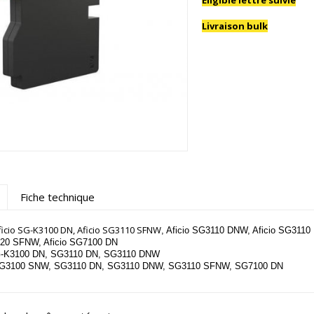
Eligible lettre suivie
Livraison bulk
Fiche technique
ficio SG-K3100 DN, Aficio SG3110 SFNW
, Aficio SG3110 DNW, Aficio SG3110
120 SFNW, Aficio SG7100 DN
G-K3100 DN, SG3110 DN, SG3110 DNW
r SG3100 SNW, SG3110 DN, SG3110 DNW, SG3110 SFNW, SG7100 DN