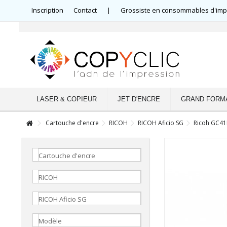
Inscription
Contact
|
Grossiste en consommables d'impre
LASER & COPIEUR
JET D'ENCRE
GRAND FORM
Cartouche d'encre
RICOH
RICOH Aficio SG
Ricoh GC41
Cartouche d'encre
RICOH
RICOH Aficio SG
Modèle