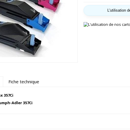
L'utilisation
Fiche technique
x 357Ci
umph-Adler 357Ci