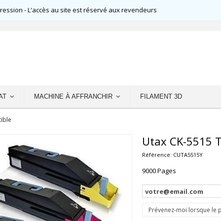
ssion - L'accès au site est réservé aux revendeurs
AT
MACHINE À AFFRANCHIR
FILAMENT 3D
ible
Utax CK-5515 T
Référence:
CUTA5515Y
9000 Pages
Prévenez-moi lorsque le p