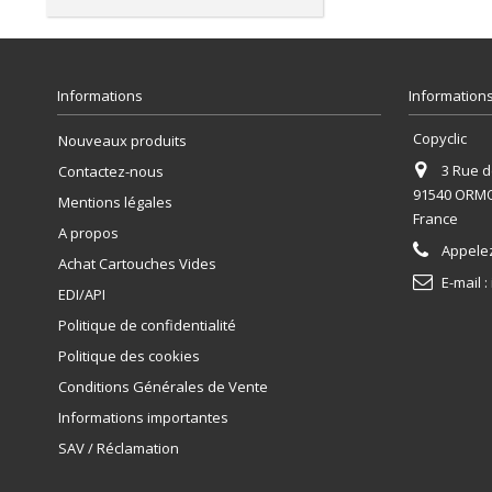
Informations
Informations
Copyclic
Nouveaux produits
3 Rue de
Contactez-nous
91540 ORM
Mentions légales
France
A propos
Appele
Achat Cartouches Vides
E-mail :
EDI/API
Politique de confidentialité
Politique des cookies
Conditions Générales de Vente
Informations importantes
SAV / Réclamation