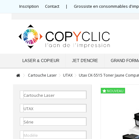
Inscription
Contact
|
Grossiste en consommables d'impre
LASER & COPIEUR
JET D'ENCRE
GRAND FORM
Cartouche Laser
UTAX
Utax CK-5515 Toner Jaune Compat
NOUVEAU
Cartouche Laser
UTAX
Série
Modèle