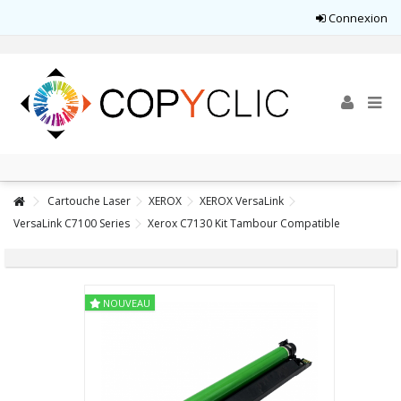
Connexion
Cartouche Laser
XEROX
XEROX VersaLink
VersaLink C7100 Series
Xerox C7130 Kit Tambour Compatible
NOUVEAU