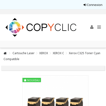
Connexion
Cartouche Laser
XEROX
XEROX C
Xerox C325 Toner Cyan
Compatible
NOUVEAU