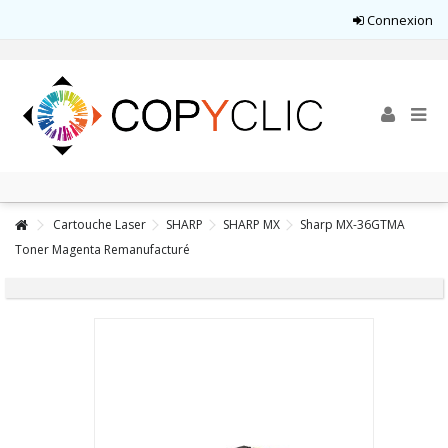
Connexion
Cartouche Laser
SHARP
SHARP MX
Sharp MX-36GTMA
Toner Magenta Remanufacturé