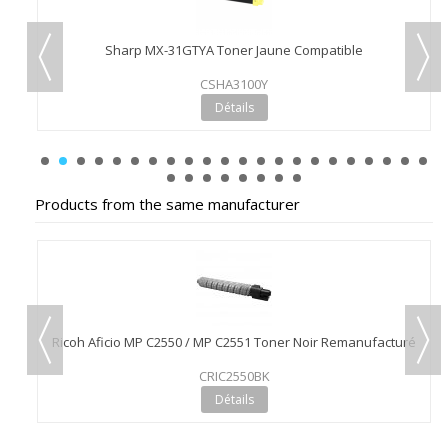
Sharp MX-31GTYA Toner Jaune Compatible
CSHA3100Y
Détails
Products from the same manufacturer
Ricoh Aficio MP C2550 / MP C2551 Toner Noir Remanufacturé
CRIC2550BK
Détails