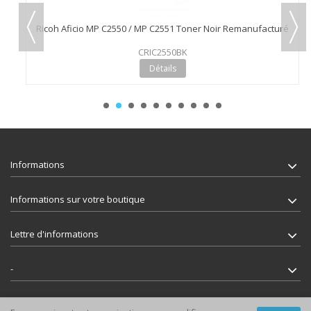
Ricoh Aficio MP C2550 / MP C2551 Toner Noir Remanufacturé
CRIC2550BK
Détails
Informations
Informations sur votre boutique
Lettre d'informations
-