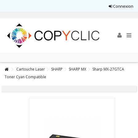
Connexion
Cartouche Laser
SHARP
SHARP MX
Sharp MX-27GTCA
Toner Cyan Compatible