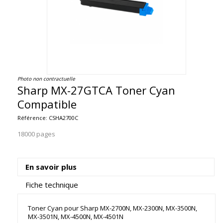
Photo non contractuelle
Sharp MX-27GTCA Toner Cyan
Compatible
Référence:
CSHA2700C
18000 pages
En savoir plus
Fiche technique
Toner Cyan pour Sharp MX-2700N, MX-2300N, MX-3500N,
MX-3501N, MX-4500N, MX-4501N