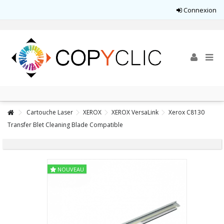
Connexion
Cartouche Laser
XEROX
XEROX VersaLink
Xerox C8130
Transfer Blet Cleaning Blade Compatible
NOUVEAU