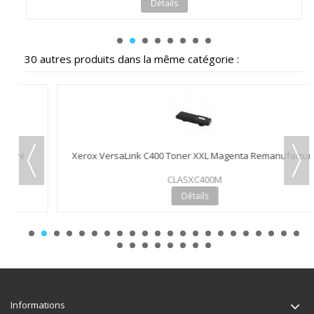
Détails
30 autres produits dans la même catégorie :
Xerox VersaLink C400 Toner XXL Magenta Remanufacturé
CLASXC400M
Détails
Informations