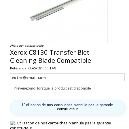
Photo non contractuelle
Xerox C8130 Transfer Blet
Cleaning Blade Compatible
Référence:
CLASXC8130CLEAN
Prévenez-moi lorsque le produit est disponible
L'utilisation de nos cartouches n'annule pas la garantie
constructeur